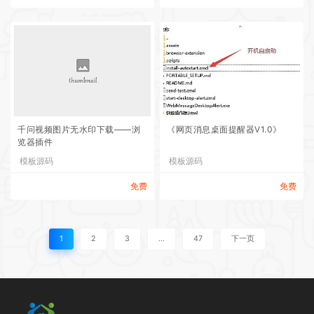
千问视频图片无水印下载——浏
《网页消息桌面提醒器V1.0》
览器插件
模板源码
模板源码
免费
免费
1
2
3
…
47
下一页