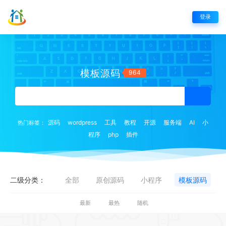
登录
模板源码
964
源码
wordpress
工具
教程
开源
服务端
AI
小
热门标签：
程序
php
插件
二级分类：
全部
原创源码
小程序
模板源码
最新
最热
随机