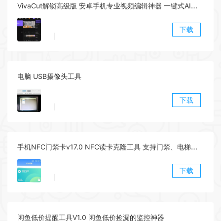
VivaCut解锁高级版 安卓手机专业视频编辑神器 一键式AI加持
下载
|
电脑 USB摄像头工具
下载
|
手机NFC门禁卡v17.0 NFC读卡克隆工具 支持门禁、电梯、公交等
下载
|
闲鱼低价提醒工具V1.0 闲鱼低价捡漏的监控神器