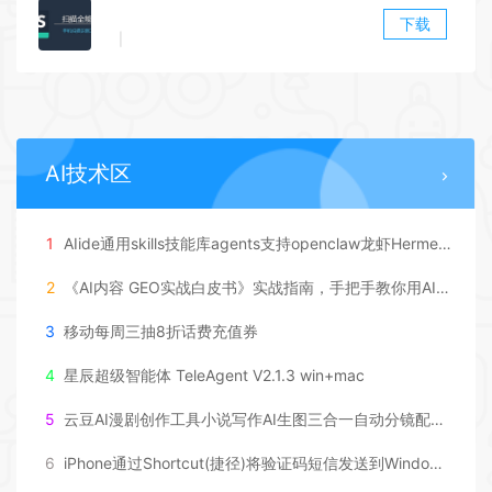
下载
|
AI技术区
1
AIide通用skills技能库agents支持openclaw龙虾Hermes主流工具安装简单
2
《AI内容 GEO实战白皮书》实战指南，手把手教你用AI内容+GEO抢占大模型流量红利
3
移动每周三抽8折话费充值券
4
星辰超级智能体 TeleAgent V2.1.3 win+mac
5
云豆AI漫剧创作工具小说写作AI生图三合一自动分镜配音副业软件
6
iPhone通过Shortcut(捷径)将验证码短信发送到Windows/macOS电脑