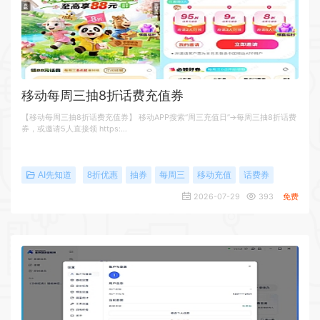
移动每周三抽8折话费充值券
【移动每周三抽8折话费充值券】 移动APP搜索“周三充值日”->每周三抽8折话费
券，或邀请5人直接领 https:…
AI先知道
8折优惠
抽券
每周三
移动充值
话费券
2026-07-29
393
免费