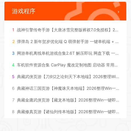
游戏程序
1
战神引擎传奇手游【大唐冰雪完整版裤衩7.0免授权】2026整理特色服务端+寒冬之城+万象古城+天威大陆+大唐盛世【站长亲测】
2
弹弹岛 2 新年贺岁优化端 Q 萌弹射手游 一键单机端 + Linux 手工端 + GM 后台 + 安卓 iOS 双端带教程
3
网游单机离线单机游戏合集2.6T 解压即玩 网盘下载 一键端免安装免配置
4
车机软件资源合集 CarPlay 魔改定制地图 启动器 常用软件工具合集等等
5
典藏武侠页游【刀剑2之论剑天下本地端】2026整理Win一键即玩服务端+客户端+GM工具+教程【站长亲测】
6
典藏神话三国页游【神魔诛天本地端】2026整理Win一键即玩服务端+客户端+教程【站长亲测】
7
典藏金庸武侠页游【藏龙本地版】2026整理Win一键即玩服务端+客户端+GM工具+教程【站长亲测】
8
典藏修真页游【诸仙列传本地版】2026整理Win一键即玩服务端+客户端+GM工具+教程【站长亲测】