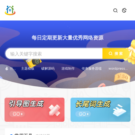
每日定期更新大量优秀网络资源
搜索
主题模板
破解源码
游戏制作
传奇服务器端
wordpress
热门搜索：