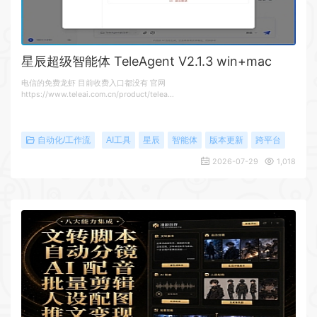
星辰超级智能体 TeleAgent V2.1.3 win+mac
电信的免费龙虾 目前收费入口都没有 官网
https://www.teleai.com.cn/product/telea…
自动化/工作流
AI工具
星辰
智能体
版本更新
跨平台
2026-07-29
1,018