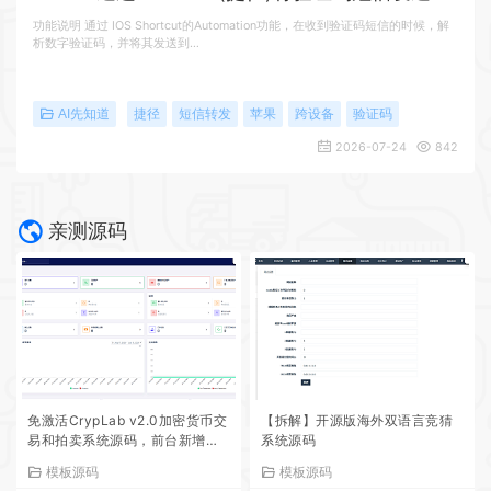
功能说明 通过 IOS Shortcut的Automation功能，在收到验证码短信的时候，解
析数字验证码，并将其发送到…
AI先知道
捷径
短信转发
苹果
跨设备
验证码
2026-07-24
842
亲测源码
免激活CrypLab v2.0加密货币交
【拆解】开源版海外双语言竞猜
易和拍卖系统源码，前台新增中
系统源码
文后台全部汉化
模板源码
模板源码