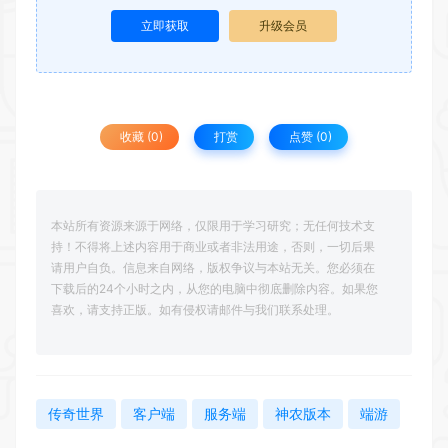
立即获取
升级会员
收藏 (0)
打赏
点赞 (
0
)
本站所有资源来源于网络，仅限用于学习研究；无任何技术支
持！不得将上述内容用于商业或者非法用途，否则，一切后果
请用户自负。信息来自网络，版权争议与本站无关。您必须在
下载后的24个小时之内，从您的电脑中彻底删除内容。如果您
喜欢，请支持正版。如有侵权请邮件与我们联系处理。
传奇世界
客户端
服务端
神农版本
端游