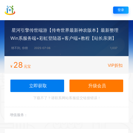
登录
星河引擎传世端游【传奇世界最新神农版本】最新整理
Win系服务端+彩虹登陆器+客户端+教程【站长亲测】
猜不到, 你猜
2025-07-06
1,037
28
VIP折扣
¥
元宝
立即获取
升级会员
下载不了？请联系网站客服提交链接错误！
增值服务：