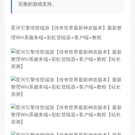
完善的游戏支持。
星河引擎传世
端游
【
传奇世界
最新
神农版本
】最新整
理Win系
服务端
+彩虹登陆器+
客户端
+教程