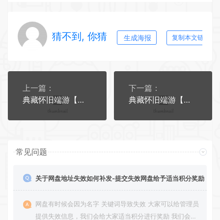
猜不到, 你猜
生成海报
复制本文链接
上一篇：
下一篇：
典藏怀旧端游【天龙八部之武神天龙】2025整理单机一键即玩镜像端+Linux本地学习手工端+GM工具【站长亲测】
典藏怀旧端游【天龙八部之深渊轮回超变版】2025整理单机一键即玩镜像端+Linux本地学习手工端+GM工具
常见问题
关于网盘地址失效如何补发-提交失效网盘给予适当积分奖励
网盘有时候会因为名字 关键词导致失效 大家可以给管理员
提供失效信息，我们会给大家适当积分进行奖励 我们会第