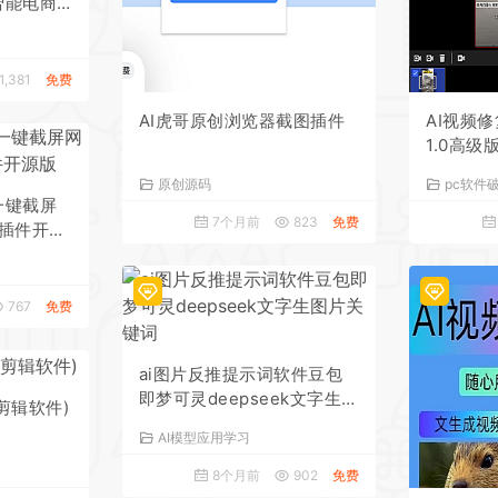
智能电商
1,381
免费
AI虎哥原创浏览器截图插件
AI视频修复
1.0高级
原创源码
pc软件
一键截屏
7个月前
823
免费
g插件开源
767
免费
ai图片反推提示词软件豆包
即梦可灵deepseek文字生图
剪辑软件)
片关键词
AI模型应用学习
8个月前
902
免费