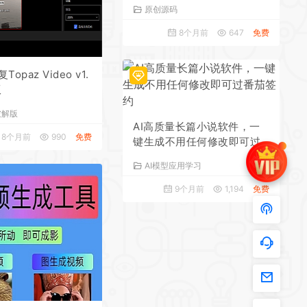
原创源码
8个月前
647
免费
Topaz Video v1.
版
破解版
AI高质量长篇小说软件，一
8个月前
990
免费
键生成不用任何修改即可过
番茄签约
AI模型应用学习
9个月前
1,194
免费