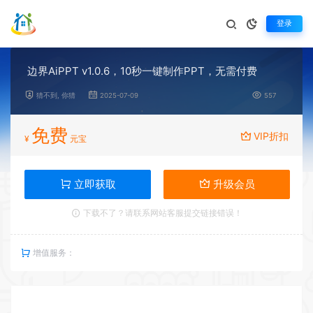
登录
边界AiPPT v1.0.6，10秒一键制作PPT，无需付费
猜不到, 你猜
2025-07-09
557
免费
VIP折扣
¥
元宝
立即获取
升级会员
下载不了？请联系网站客服提交链接错误！
增值服务：