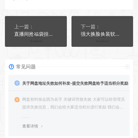
上一篇：
下一篇：
直播间抢福袋挂机必备助手
强大换脸换装软件 解锁Pro会员 安卓软件
常见问题
关于网盘地址失效如何补发-提交失效网盘给予适当积分奖励
网盘有时候会因为名字 关键词导致失效 大家可以给管理员
提供失效信息，我们会给大家适当积分进行奖励 我们会第
一时间进行补充修正 感谢大家的配合 让我们共同努力 打
造良好的资源分享平台
查看详情