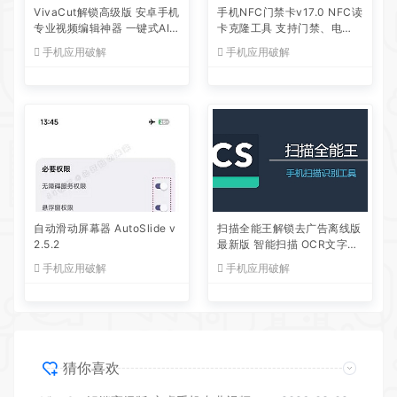
VivaCut解锁高级版 安卓手机
手机NFC门禁卡v17.0 NFC读
专业视频编辑神器 一键式AI
卡克隆工具 支持门禁、电
加持
梯、公交等
手机应用破解
手机应用破解
自动滑动屏幕器 AutoSlide v
扫描全能王解锁去广告离线版
2.5.2
最新版 智能扫描 OCR文字识
别 全面的手机办公工具
手机应用破解
手机应用破解
猜你喜欢