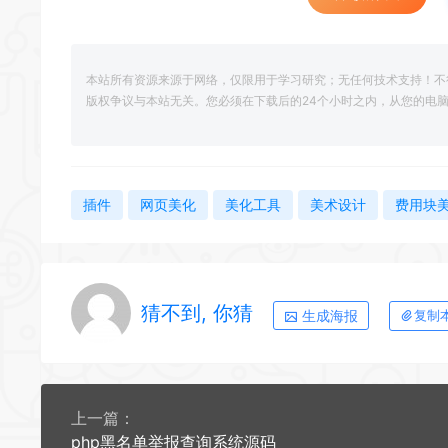
本站所有资源来源于网络，仅限用于学习研究；无任何技术支持！不
版权争议与本站无关。您必须在下载后的24个小时之内，从您的电
插件
网页美化
美化工具
美术设计
费用块
猜不到, 你猜
生成海报
复制
上一篇：
php黑名单举报查询系统源码