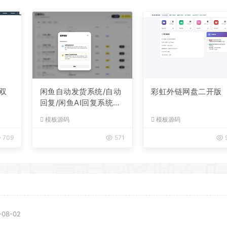
双
闲鱼自动发货系统/自动
彩虹外链网盘二开版
回复/闲鱼AI回复系统源
码
模板源码
模板源码
709
571
-08-02