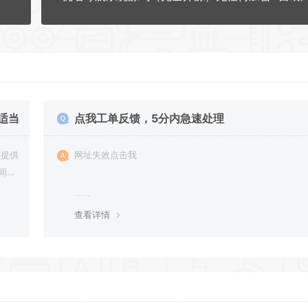
适当
点我工单反馈，5分内急速处理
网址失效点击我
间进
资源
查看详情