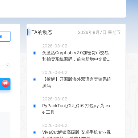
TA的动态
2026年8月7日 星期五
询
2026-08-02
免激活CrypLab v2.0加密货币交易
和拍卖系统源码，前台新增中文后台
全部汉化
2026-08-02
【拆解】开源版海外双语言竞猜系统
源码
2026-08-02
PyPackTool_GUI_Qt6 打包py 为 ex
e 工具
2026-08-02
VivaCut解锁高级版 安卓手机专业视