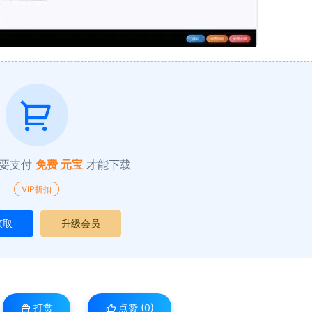
要支付
免费 元宝
才能下载
VIP折扣
获取
升级会员
打赏
点赞 (
0
)