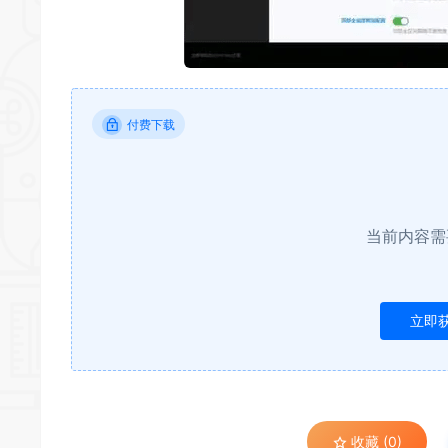
付费下载
当前内容需
立即
收藏 (0)