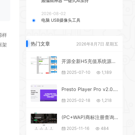
频编辑神器 一键式AI加持
2026-08-02
电脑 USB摄像头工具
源样
热门文章
2026年8月7日 星期五
框架
开源全新H5充值系统源码，自定义首页+充值页面，灵活对接上游渠道接口
2025-07-10
1,189
Presto Player Pro v2.0.7 – WordPress 的终极视频播放器(无限制版）
2025-02-18
1,218
(PC+WAP)商标注册查询网站模板 专利申请网站源码
2025-11-16
484