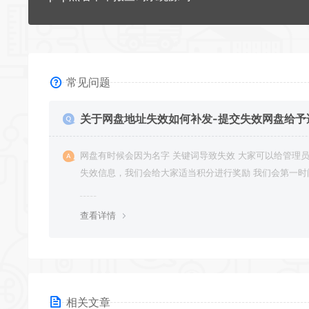
常见问题
关于网盘地址失效如何补发-提交失效网盘给予
积分奖励
网盘有时候会因为名字 关键词导致失效 大家可以给管理员提供
失效信息，我们会给大家适当积分进行奖励 我们会第一时
行补充修正 感谢大家的配合 让我们共同努力 打造良好的
分享平台
查看详情
相关文章