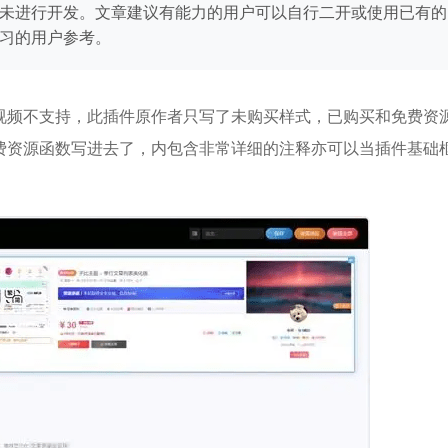
未进行开发。文章建议有能力的用户可以自行二开或使用已有的
习的用户参考。
视频不支持，此
插件
原作者只写了未购买样式，已购买和免费资
费资源函数写进去了，内包含非常详细的注释亦可以当插件基础