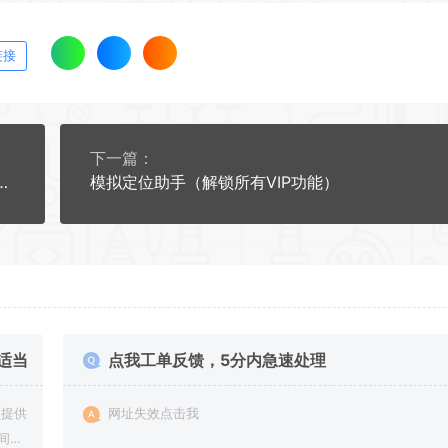
链接
下一篇：
模拟定位，调整新的包名，支持某钉打卡
模拟定位助手（解锁所有VIP功能）
适当
点我工单反馈，5分内急速处理
网址失效点击我
间进