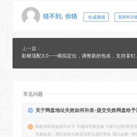
猜不到, 你猜
生成海报
复制本文
上一篇：
影梭顶配3.0----
常见问题
关于网盘地址失效如何补发-提交失效网盘给予
积分奖励
网盘有时候会因为名字 关键词导致失效 大家可以给管理员提供
失效信息，我们会给大家适当积分进行奖励 我们会第一时