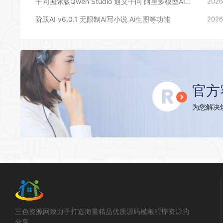
千问国际版Qwen Studio 通义千问 阿里多模型AI文生图文生视频创作安卓AI工具
2026
阶跃AI v6.0.1 无限制Ai写小说 Ai生图等功能
2026
官方
为您解决烦
三色资源网致力于打造海量精品优质源码模板程序资源的
分享