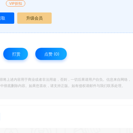
VIP折扣
获取
升级会员
打赏
点赞 (
0
)
得将上述内容用于商业或者非法用途，否则，一切后果请用户自负。信息来自网络，
脑中彻底删除内容。如果您喜欢，请支持正版。如有侵权请邮件与我们联系处理。