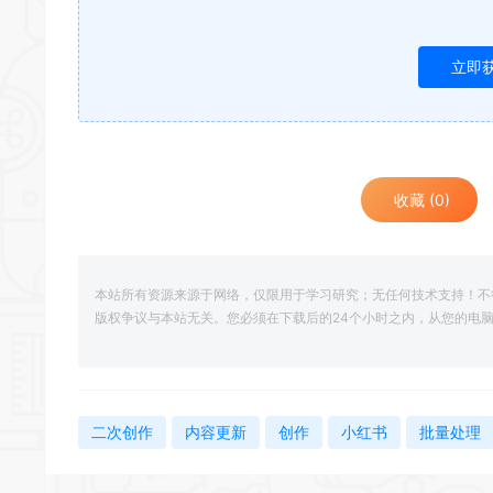
立即
收藏 (0)
本站所有资源来源于网络，仅限用于学习研究；无任何技术支持！不
版权争议与本站无关。您必须在下载后的24个小时之内，从您的电
二次创作
内容更新
创作
小红书
批量处理