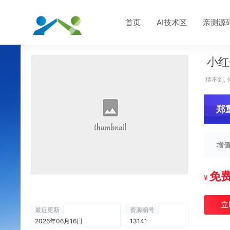
首页
AI技术区
亲测源
小红
猜不到, 
郑
增
免
¥
立
最近更新
资源编号
2026年06月16日
13141