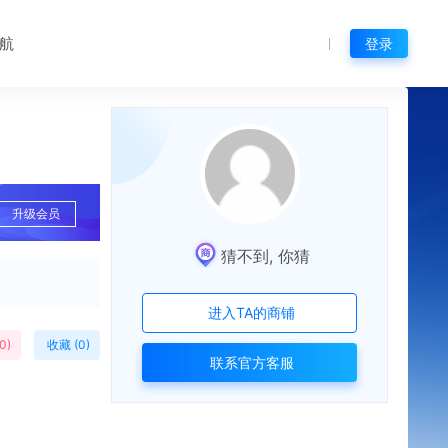
航
登录
升级会员
猜不到, 你猜
进入TA的商铺
0
)
收藏 (0)
联系官方客服