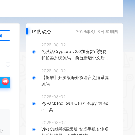
TA的动态
2026年8月6日 星期四
询
2026-08-02
免激活CrypLab v2.0加密货币交易
和拍卖系统源码，前台新增中文后台
全部汉化
2026-08-02
【拆解】开源版海外双语言竞猜系统
源码
2026-08-02
PyPackTool_GUI_Qt6 打包py 为 ex
e 工具
2026-08-02
VivaCut解锁高级版 安卓手机专业视
能