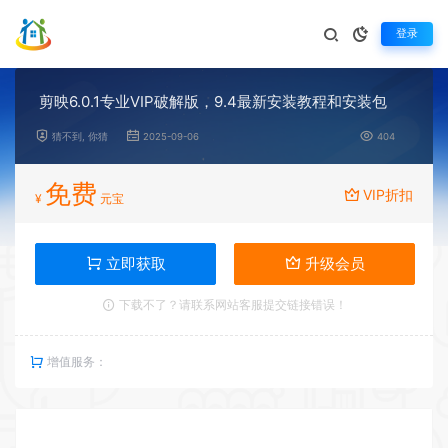
登录
剪映6.0.1专业VIP破解版，9.4最新安装教程和安装包
猜不到, 你猜
2025-09-06
404
免费
VIP折扣
¥
元宝
立即获取
升级会员
下载不了？请联系网站客服提交链接错误！
增值服务：