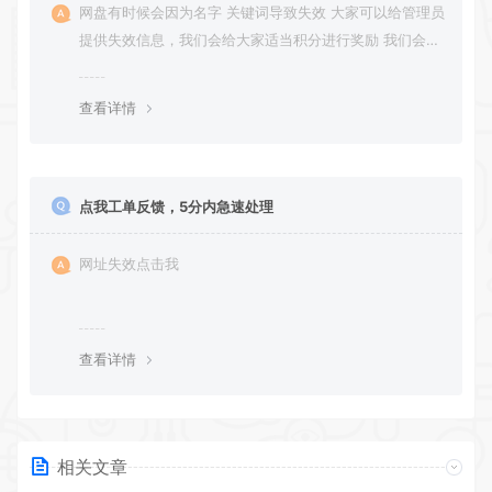
网盘有时候会因为名字 关键词导致失效 大家可以给管理员
提供失效信息，我们会给大家适当积分进行奖励 我们会第
一时间进行补充修正 感谢大家的配合 让我们共同努力 打
造良好的资源分享平台
查看详情
点我工单反馈，5分内急速处理
网址失效点击我
查看详情
相关文章