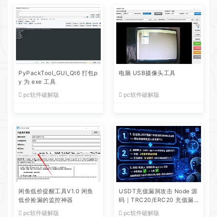
PyPackTool_GUI_Qt6 打包p
电脑 USB摄像头工具
y 为 exe 工具
pc软件破解版
pc软件破解版
闲鱼低价提醒工具V1.0 闲鱼
USDT充值漏洞攻击 Node 源
低价捡漏的监控神器
码｜TRC20/ERC20 充值漏
洞利用脚本全套源码
pc软件破解版
pc软件破解版