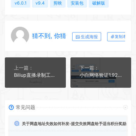
v6.0.1
v9.4
剪映
安装包
破解版
猜不到, 你猜
生成海报
复制本文链
上一篇：
下一篇：
Biliup直播录制工具V1.0.2：开源支持多平台
小白网络验证1.92 一键加密EXE支持X32 X64
常见问题
关于网盘地址失效如何补发-提交失效网盘给予适当积分奖励