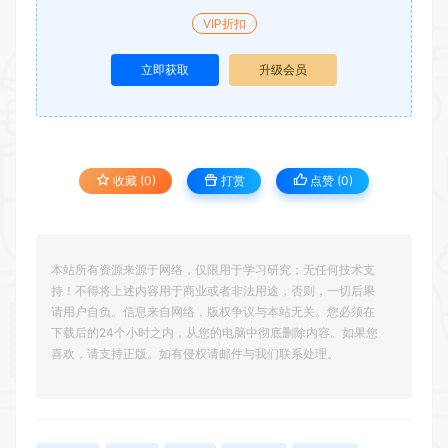
VIP折扣
立即获取
升级会员
收藏 (0)
打赏
点赞 (
0
)
本站所有资源来源于网络，仅限用于学习研究；无任何技术支
持！不得将上述内容用于商业或者非法用途，否则，一切后果
请用户自负。信息来自网络，版权争议与本站无关。您必须在
下载后的24个小时之内，从您的电脑中彻底删除内容。如果您
喜欢，请支持正版。如有侵权请邮件与我们联系处理。