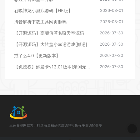
召唤神龙小游戏源码【H5版】
2026-08-01
抖音解析下载工具网页源码
2026-08-01
【开源源码】高颜值匿名聊天室源码
2026-07-30
【开源源码】大转盘小幸运游戏[搬运]
2026-07-30
戒了么4.0【更新版本】
2026-07-30
【免授权】鲸发卡v13.01版本[亲测无后门]
2026-07-30
三色资源网致力于打造海量精品优质源码模板程序资源的分享