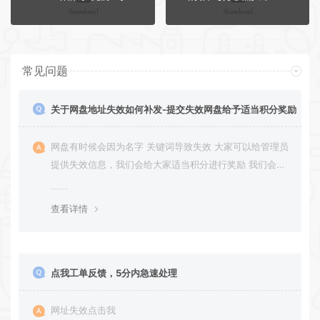
常见问题
关于网盘地址失效如何补发-提交失效网盘给予适当积分奖励
网盘有时候会因为名字 关键词导致失效 大家可以给管理员
提供失效信息，我们会给大家适当积分进行奖励 我们会第
一时间进行补充修正 感谢大家的配合 让我们共同努力 打
造良好的资源分享平台
查看详情
点我工单反馈，5分内急速处理
网址失效点击我