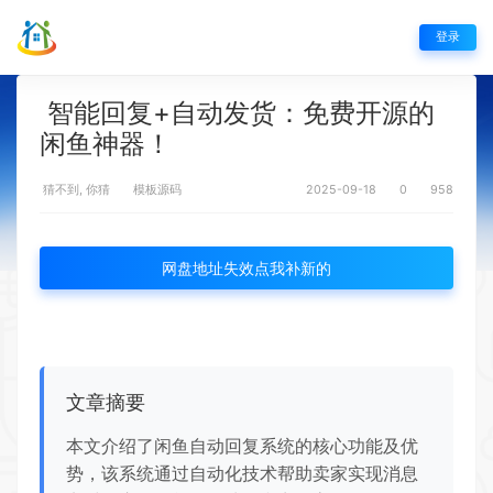
登录
智能回复+自动发货：免费开源的
闲鱼神器！
猜不到, 你猜
模板源码
2025-09-18
0
958
网盘地址失效点我补新的
文章摘要
本文介绍了闲鱼自动回复系统的核心功能及优
势，该系统通过自动化技术帮助卖家实现消息