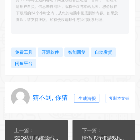
请用户自负。信息来自网络，版权争议与本站无关。您必须在
下载后的24个小时之内，从您的电脑中彻底删除内容。如果您
喜欢，请支持正版。如有侵权请邮件与我们联系处理。
免费工具
开源软件
智能回复
自动发货
闲鱼平台
猜不到, 你猜
生成海报
复制本文链接
上一篇：
下一篇：
SEO站群系统源码 免授权版 单页关键词排名网站源码
情侣飞行棋游戏h5源码带uniapp