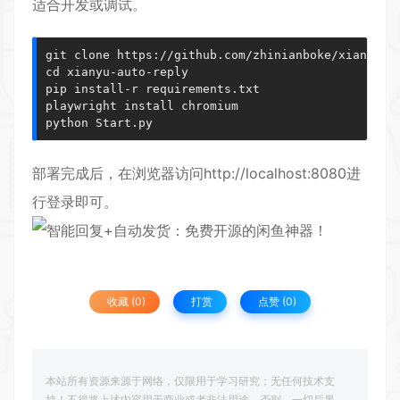
适合开发或调试。
git clone https://github.com/zhinianboke/xianyu-au
cd xianyu-auto-reply

pip install-r requirements.txt

playwright install chromium

python Start.py
部署完成后，在浏览器访问
http://localhost:8080
进
行登录即可。
收藏 (0)
打赏
点赞 (
0
)
本站所有资源来源于网络，仅限用于学习研究；无任何技术支
持！不得将上述内容用于商业或者非法用途，否则，一切后果