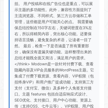
括。 用户投稿和在线广告位也是重点，可以展
示主题的多功能性。此外，兼容性方面提到了
主流浏览器、不同样式、第三方云存储和工单
管理，这些都是用户可能关心的点。 我需要确
保总结控制在150字左右，关键词密度在3%左
右，所以得精简内容，突出核心功能。还要保
持语言流畅，避免复杂的术语，让读者一目了
然。 最后，检查一下是否涵盖了所有重要部
分，确保没有遗漏关键功能。这样整理出来的
总结才能既全面又简洁，满足用户的需求。
</think> Modown是一款针对付费下载、查看
隐藏内容及VIP会员服务的WordPress主题。它
集成了付费下载资源、查看内容、VIP权限（包
括终身VIP）和用户推广提成功能，支持第三方
支付（支付宝、微信）及多种个人免签支付接
口。主题 features 包括自适应响应式设计、
SEO优化、支付接口、用户中心功能、资源上
传（支持OSS、七牛云等）、VIP权限、用户投