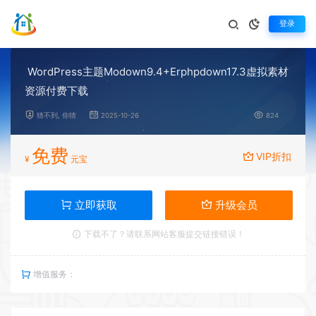
登录
WordPress主题Modown9.4+Erphpdown17.3虚拟素材
资源付费下载
猜不到, 你猜
2025-10-26
824
免费
VIP折扣
¥
元宝
立即获取
升级会员
下载不了？请联系网站客服提交链接错误！
增值服务：