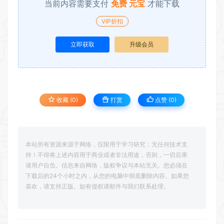
当前内容需要支付
免费 元宝
才能下载
VIP折扣
立即获取
升级会员
收藏 (0)
打赏
点赞 (
0
)
本站所有资源来源于网络，仅限用于学习研究；无任何技术支
持！不得将上述内容用于商业或者非法用途，否则，一切后果
请用户自负。信息来自网络，版权争议与本站无关。您必须在
下载后的24个小时之内，从您的电脑中彻底删除内容。如果您
喜欢，请支持正版。如有侵权请邮件与我们联系处理。