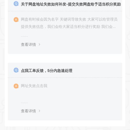
关于网盘地址失效如何补发-提交失效网盘给予适当积分奖励
网盘有时候会因为名字 关键词导致失效 大家可以给管理员
提供失效信息，我们会给大家适当积分进行奖励 我们会第
一时间进行补充修正 感谢大家的配合 让我们共同努力 打
造良好的资源分享平台
查看详情
点我工单反馈，5分内急速处理
网址失效点击我
查看详情