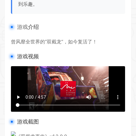
到乐趣。
游戏
介绍
曾风靡全世界的”
双截龙
“，如今复活了！
游戏视频
游戏截图