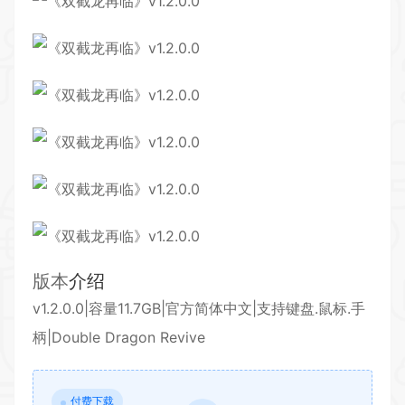
版本
介绍
v1.2.0.0|容量11.7GB|
官方
简体中文|支持键盘.鼠标.手
柄|Double Dragon Revive
付费下载