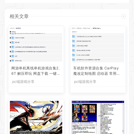
相关文章
网游单机离线单机游戏合集2.
车机软件资源合集 CarPlay
6T 解压即玩 网盘下载 一键端
魔改定制地图 启动器 常用软
免安装免配置
件工具合集等等
pc端游戏分享
pc端游戏分享