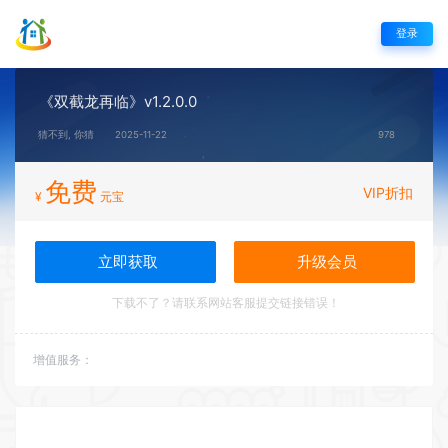
登录
《双截龙再临》v1.2.0.0
猜不到, 你猜
2025-11-22
978
免费
VIP折扣
¥
元宝
立即获取
升级会员
下载不了？请联系网站客服提交链接错误！
增值服务：