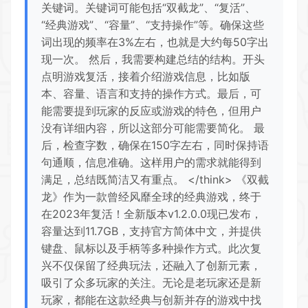
关键词。关键词可能包括“双截龙”、“复活”、
“经典游戏”、“容量”、“支持操作”等。确保这些
词出现的频率在3%左右，也就是大约每50字出
现一次。 然后，我需要构建总结的结构。开头
点明游戏复活，接着介绍游戏信息，比如版
本、容量、语言和支持的操作方式。最后，可
能需要提到玩家的反应或游戏的特色，但用户
没有详细内容，所以这部分可能需要简化。 最
后，检查字数，确保在150字左右，同时保持语
句通顺，信息准确。这样用户的需求就能得到
满足，总结既简洁又有重点。 </think> 《双截
龙》作为一款曾经风靡全球的经典游戏，终于
在2023年复活！全新版本v1.2.0.0现已发布，
容量达到11.7GB，支持官方简体中文，并提供
键盘、鼠标以及手柄等多种操作方式。此次复
兴不仅保留了经典玩法，还融入了创新元素，
吸引了众多玩家的关注。无论是老玩家还是新
玩家，都能在这款经典与创新并存的游戏中找