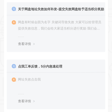
关于网盘地址失效如何补发-提交失效网盘给予适当积分奖励
网盘有时候会因为名字 关键词导致失效 大家可以给管理员
提供失效信息，我们会给大家适当积分进行奖励 我们会第
一时间进行补充修正 感谢大家的配合 让我们共同努力 打
造良好的资源分享平台
查看详情
点我工单反馈，5分内急速处理
网址失效点击我
查看详情