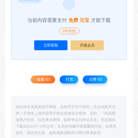
当前内容需要支付
免费 元宝
才能下载
VIP折扣
立即获取
升级会员
收藏 (0)
打赏
点赞 (
0
)
本站所有资源来源于网络，仅限用于学习研究；无任何技术支
持！不得将上述内容用于商业或者非法用途，否则，一切后果
请用户自负。信息来自网络，版权争议与本站无关。您必须在
下载后的24个小时之内，从您的电脑中彻底删除内容。如果您
喜欢，请支持正版。如有侵权请邮件与我们联系处理。