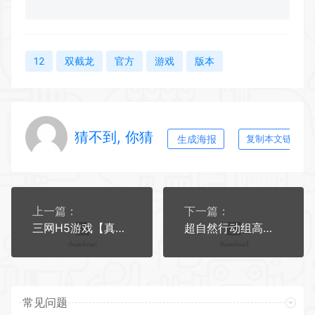
12
双截龙
官方
游戏
版本
猜不到, 你猜
生成海报
复制本文链接
上一篇：
下一篇：
三网H5游戏【真龙天子H5内购版】最新整理WIN系服务端+简易客户端+GM工具+详细搭建教程
超自然行动组高清全套小抄全新含宝藏房持续更新简单易操作
常见问题