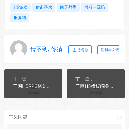
H5游戏
射击游戏
幽灵射手
教程与源码
服务端
猜不到, 你猜
生成海报
复制本文链接
上一篇：
下一篇：
三网H5RPG塔防游戏【幻想英雄梦H5】2025最新整理WIN系服务端+Linux手工服务端+附赠源码+教程【站长亲测】
三网H5横板闯关游戏【机甲恐龙H5】2025最新整理WIN系服务端+Linux手工服务端+附赠源码+教程
常见问题