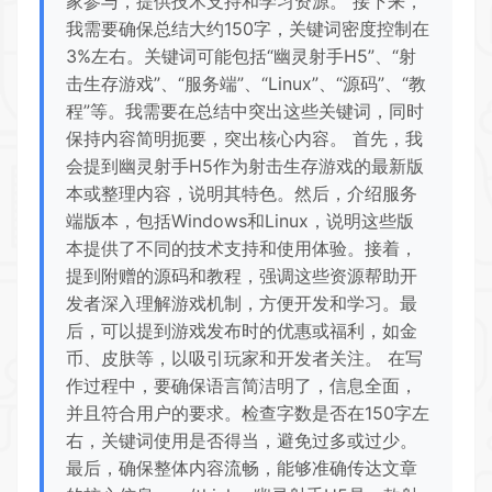
家参与，提供技术支持和学习资源。 接下来，
我需要确保总结大约150字，关键词密度控制在
3%左右。关键词可能包括“幽灵射手H5”、“射
击生存游戏”、“服务端”、“Linux”、“源码”、“教
程”等。我需要在总结中突出这些关键词，同时
保持内容简明扼要，突出核心内容。 首先，我
会提到幽灵射手H5作为射击生存游戏的最新版
本或整理内容，说明其特色。然后，介绍服务
端版本，包括Windows和Linux，说明这些版
本提供了不同的技术支持和使用体验。接着，
提到附赠的源码和教程，强调这些资源帮助开
发者深入理解游戏机制，方便开发和学习。最
后，可以提到游戏发布时的优惠或福利，如金
币、皮肤等，以吸引玩家和开发者关注。 在写
作过程中，要确保语言简洁明了，信息全面，
并且符合用户的要求。检查字数是否在150字左
右，关键词使用是否得当，避免过多或过少。
最后，确保整体内容流畅，能够准确传达文章