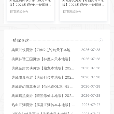
典藏金庸武侠页游【藏龙本地
典藏修真页游【诸仙列传本地
版】2026整理Win一键即玩服
版】2026整理Win一键即玩服
务端+客户端+GM工具+教程
务端+客户端+GM工具+教程
网页游戏制作
网页游戏制作
【站长亲测】
【站长亲测】
猜你喜欢
典藏武侠页游【刀剑2之论剑天下本地端】2026整理Win一键即玩服务端+客户端+GM工具+教程【站长亲测】
2026-07-28
典藏神话三国页游【神魔诛天本地端】2026整理Win一键即玩服务端+客户端+教程【站长亲测】
2026-07-28
典藏金庸武侠页游【藏龙本地版】2026整理Win一键即玩服务端+客户端+GM工具+教程【站长亲测】
2026-07-28
典藏修真页游【诸仙列传本地版】2026整理Win一键即玩服务端+客户端+GM工具+教程【站长亲测】
2026-07-28
典藏奇幻修真页游【仙风道OL本地版】2026整理Win一键即玩服务端+客户端+GM工具+教程【站长亲测】
2026-07-28
典藏暗黑页游【暗黑修仙本地版】2026整理Win一键即玩服务端+客户端+GM工具+教程【站长亲测】
2026-07-28
热血江湖页游【霹雳江湖传本本地版】2026整理Win一键即玩服务端+客户端+教程【站长亲测】
2026-07-27
Q版奇幻动作页游【洛雅大陆本地版】2026整理Win一键即玩服务端+GM运营后台+客户端+教程【站长亲测】
2026-07-27