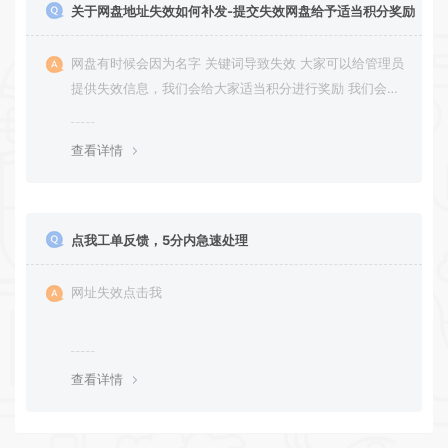
关于网盘地址失效如何补发-提交失效网盘给予适当积分奖励
网盘有时候会因为名字 关键词导致失效 大家可以给管理员
提供失效信息，我们会给大家适当积分进行奖励 我们会第
一时间进行补充修正 感谢大家的配合 让我们共同努力 打
造良好的资源分享平台
查看详情
点我工单反馈，5分内急速处理
网址失效点击我
查看详情