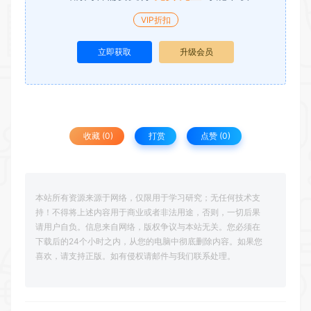
VIP折扣
立即获取
升级会员
收藏 (0)
打赏
点赞 (
0
)
本站所有资源来源于网络，仅限用于学习研究；无任何技术支
持！不得将上述内容用于商业或者非法用途，否则，一切后果
请用户自负。信息来自网络，版权争议与本站无关。您必须在
下载后的24个小时之内，从您的电脑中彻底删除内容。如果您
喜欢，请支持正版。如有侵权请邮件与我们联系处理。