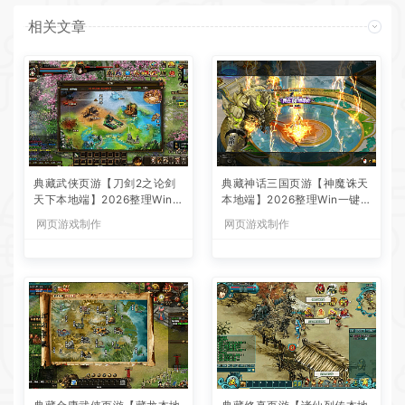
相关文章
典藏武侠页游【刀剑2之论剑
典藏神话三国页游【神魔诛天
天下本地端】2026整理Win一
本地端】2026整理Win一键即
键即玩服务端+客户端+GM工
玩服务端+客户端+教程【站
网页游戏制作
网页游戏制作
具+教程【站长亲测】
长亲测】