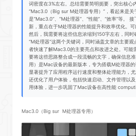
词密度在3%左右。总结需要简明扼要，突出核心
“Mac3.0（Big sur M处理器专用）”，看
是“Mac3.0”、“M处理器”、“性能”、“效率”
新，重点在于M处理器的性能提升和效率优化。可
然后，我需要将这些信息浓缩到150字左右，同时确
“M处理器”这两个关键词，同时涵盖文章的主要
者快速了解Mac3.0的主要亮点和改进之处。可
要将这些思路整合成一段流畅的文字，确保信息准确且符合用
用）是Mac设备的最新版本，专为搭载M处理器
显著提升了应用程序运行速度和整体处理能力，尤其
还优化了用户体验，包括快速启动、文件管理以及
用体验，进一步巩固了Mac设备在高性能 comput
Mac3.0（Big sur M处理器专用）