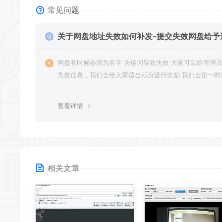
常见问题
关于网盘地址失效如何补发-提交失效网盘给予
积分奖励
网盘有时候会因为名字 关键词导致失效 大家可以给管理员提供
失效信息，我们会给大家适当积分进行奖励 我们会第一时
行补充修正 感谢大家的配合 让我们共同努力 打造良好的
分享平台
查看详情
相关文章