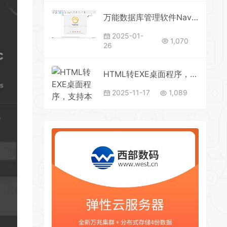
万能数据库管理软件Navicat Premium v17.1.12绿色版
2025-01-
1,070
26
HTML转EXE桌面程序，支持本地html文件打包和网址打包2.4
2025-11-17
1,089