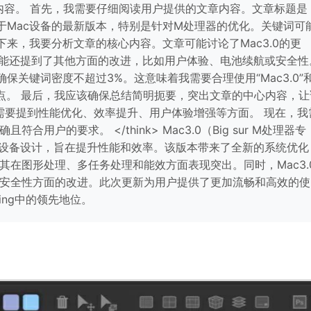
内容。 首先，我需要仔细阅读用户提供的文章内容。文章标题是
起来是关于Mac设备的最新版本，特别是针对M处理器的优化。关键词可
等。 接下来，我要分析文章的核心内容。文章可能讨论了Mac3.0的更
能还提到了其他方面的改进，比如用户体验、电池续航或安全性
保关键词密度不超过3%。这意味着我需要合理使用“Mac3.0”
观点。 最后，我应该确保总结简明扼要，突出文章的中心内容，让
能需要提到性能优化、效率提升、用户体验增强等方面。 现在，我
户的要求。 </think> Mac3.0（Big sur M处理器专
的设备设计，旨在提升性能和效率。该版本带来了全新的系统优化
在图形处理、多任务处理和能效方面表现突出。同时，Mac3.
安全性方面的改进。此次更新为用户提供了更加流畅和高效的使
ing中的领先地位。