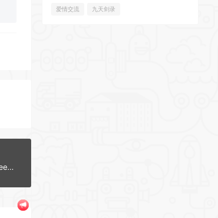
爱情交流
九天剑录
百度网盘免vip加速软件工具加速下载极速OpenSpeedy下载