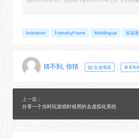
版权争议与本站无关。您必须在下载后的24个小时之内，从您的电
Animation
FramebyFrame
Multilingual
应该是：
猜不到, 你猜
生成海报
复制
上一篇：
分享一个当时玩游戏时候用的去虚拟化系统