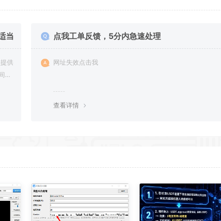
适当
点我工单反馈，5分内急速处理
网址失效点击我
间进
资源
查看详情