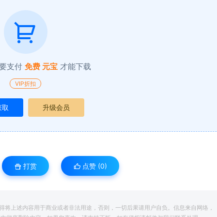
要支付
免费 元宝
才能下载
VIP折扣
获取
升级会员
打赏
点赞 (
0
)
得将上述内容用于商业或者非法用途，否则，一切后果请用户自负。信息来自网络，