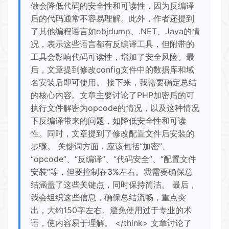
做会降低代码的安全性和可读性，因为反编译
后的代码通常不容易理解。此外，作者还提到
了其他编程语言如objdump、.NET、Java的情
况，表示这些语言都有反编译工具，但附带的
工具会影响代码可读性，增加了安全风险。最
后，文章提到修改config文件中的数据库和域
名安装后即可使用。 接下来，我需要确定总结
的核心内容。文章主要讨论了PHP加密后的可
执行文件解密为opcode的情况，以及这种情况
下反编译带来的问题，如降低安全性和可读
性。同时，文章提到了修改配置文件后安装的
步骤。 关键词方面，应该包括“加密”、
“opcode”、“反编译”、“代码安全”、“配置文件
安装”等，但要控制在3%左右。我需要确保总
结涵盖了这些关键点，同时保持简洁。 最后，
我会组织这些信息，确保总结流畅，重点突
出，大约150字左右。避免使用过于专业的术
语，使内容易于理解。 </think> 文章讨论了