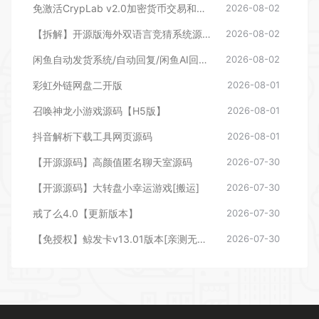
免激活CrypLab v2.0加密货币交易和拍卖系统源码，前台新增中文后台全部汉化
2026-08-02
【拆解】开源版海外双语言竞猜系统源码
2026-08-02
闲鱼自动发货系统/自动回复/闲鱼AI回复系统源码
2026-08-02
彩虹外链网盘二开版
2026-08-01
召唤神龙小游戏源码【H5版】
2026-08-01
抖音解析下载工具网页源码
2026-08-01
【开源源码】高颜值匿名聊天室源码
2026-07-30
【开源源码】大转盘小幸运游戏[搬运]
2026-07-30
戒了么4.0【更新版本】
2026-07-30
【免授权】鲸发卡v13.01版本[亲测无后门]
2026-07-30