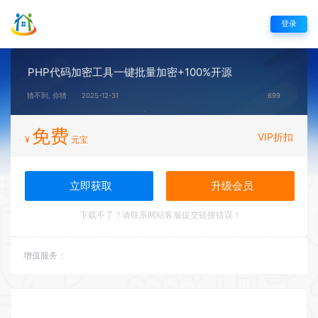
登录
PHP代码加密工具一键批量加密+100%开源
猜不到, 你猜
2025-12-31
699
免费
VIP折扣
¥
元宝
立即获取
升级会员
下载不了？请联系网站客服提交链接错误！
增值服务：