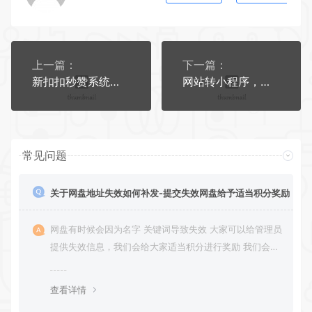
上一篇：
下一篇：
新扣扣秒赞系统源码
网站转小程序，任意网址打包成小程序源码
常见问题
关于网盘地址失效如何补发-提交失效网盘给予适当积分奖励
网盘有时候会因为名字 关键词导致失效 大家可以给管理员
提供失效信息，我们会给大家适当积分进行奖励 我们会第
一时间进行补充修正 感谢大家的配合 让我们共同努力 打
造良好的资源分享平台
查看详情