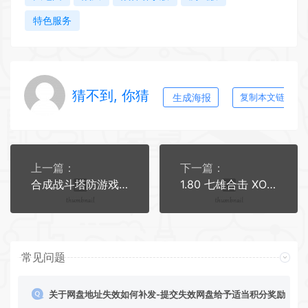
特色服务
猜不到, 你猜
生成海报
复制本文链接
上一篇：
下一篇：
合成战斗塔防游戏源码 Cocos Creator 2.4.13 TS 版 完整游戏项目
1.80 七雄合击 XO 三端引擎传奇手游 复古服务端 站长亲测
常见问题
关于网盘地址失效如何补发-提交失效网盘给予适当积分奖励