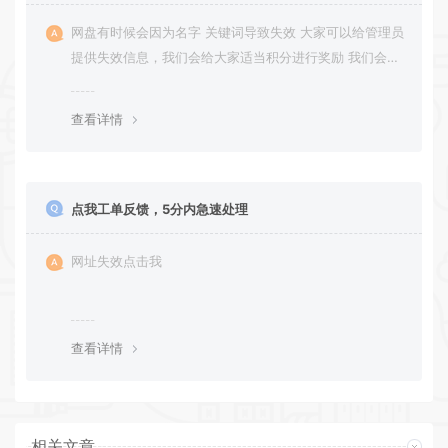
网盘有时候会因为名字 关键词导致失效 大家可以给管理员
提供失效信息，我们会给大家适当积分进行奖励 我们会第
一时间进行补充修正 感谢大家的配合 让我们共同努力 打
造良好的资源分享平台
查看详情
点我工单反馈，5分内急速处理
网址失效点击我
查看详情
相关文章