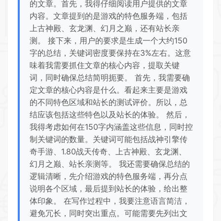
的文章。首先，我得仔细阅读用户提供的文章
内容。文章提到的是游戏的特色服务端，包括
上古神殿、玄龙渊、幻月之巅，还有站长亲
测。 接下来，用户的要求是生成一个大约150
字的总结，关键词密度要保持在3%左右。这意
味着我需要抓住文章的核心内容，提取关键
词，同时确保总结简明扼要。 首先，我需要确
定文章的核心内容是什么。看起来主要是游戏
的不同特色区域和站长的测试评价。所以，总
结应该包括这些特色以及站长的体验。 然后，
我得考虑如何在150字内涵盖这些信息，同时控
制关键词的数量。关键词可能包括战神引擎传
奇手游、1.80战天传奇、上古神殿、玄龙渊、
幻月之巅、站长亲测等。 我还需要确保总结的
逻辑清晰，先介绍游戏的特色服务端，再分点
说明各个区域，最后提到站长的体验，给出整
体印象。 在写作过程中，我要注意语言简洁，
避免冗长，同时突出重点。可能需要先列出文