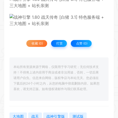
收藏 (0)
打赏
点赞 (
0
)
本站所有资源来源于网络，仅限用于学习研究；无任何技术支
持！不得将上述内容用于商业或者非法用途，否则，一切后果
请用户自负。信息来自网络，版权争议与本站无关。您必须在
下载后的24个小时之内，从您的电脑中彻底删除内容。如果您
喜欢，请支持正版。如有侵权请邮件与我们联系处理。
大地图
战天
战神引擎版
测试版