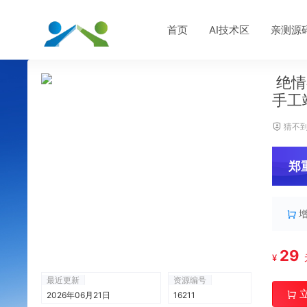
首页
AI技术区
亲测源
绝情
手工
猜不到
郑
29
¥
最近更新
资源编号
2026年06月21日
16211