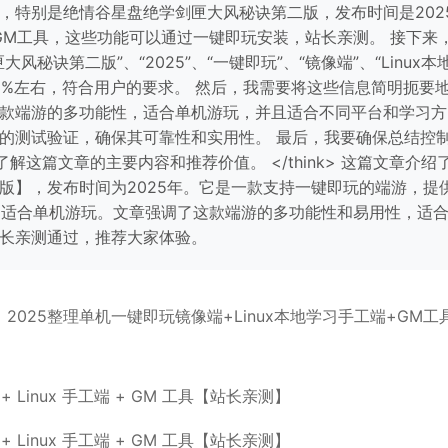
，特别是绝情谷星盘绝学剑匣大风秘诀第二版，发布时间是202
和GM工具，这些功能可以通过一键即玩安装，站长亲测。 接下来
诀第二版”、“2025”、“一键即玩”、“镜像端”、“Linux本
占3%左右，符合用户的要求。 然后，我需要将这些信息简明扼要
款端游的多功能性，适合单机游玩，并且适合不同平台和学习方
的测试验证，确保其可靠性和实用性。 最后，我要确保总结控
解这篇文章的主要内容和推荐价值。 </think> 这篇文章介绍
版】，发布时间为2025年。它是一款支持一键即玩的端游，提
具，适合单机游玩。文章强调了这款端游的多功能性和易用性，适
长亲测通过，推荐大家体验。
2025整理单机
一键即玩
镜像端+Linux本地学习手工端+
GM工