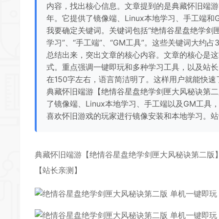
内容，找出核心信息。文章提到的是典藏怀旧端游
年。它提供了镜像端、Linux本地学习、手工端
我要确定关键词。关键词包括“绝情谷星盘绝学剑匣大风秘
学习”、“手工端”、“GM工具”。这些关键词大约
总结出来，突出文章的核心内容。文章的核心是这
式。重点强调一键即玩和多种学习工具，以及站长
在150字左右，语言简洁明了。这样用户就能快速了
典藏怀旧端游【绝情谷星盘绝学剑匣大风秘诀第二
了镜像端、Linux本地学习、手工端以及GM工
喜欢怀旧游戏的玩家进行镜像安装和本地学习。站
典藏怀旧端游【绝情谷星盘
绝学剑匣
大风秘诀
第二版】
【站长亲测】