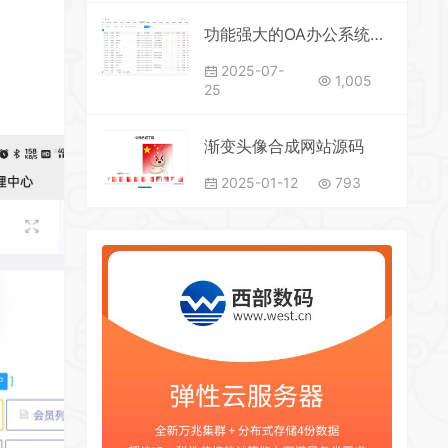
功能强大的OA办公系统+crm客户管理系统 适用于PC端+手机端 v5.8
2025-07-
1,005
25
渐变头像合成网站源码
2025-01-12
793