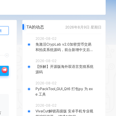
TA的动态
2026年8月9日 星期日
询
2026-08-02
免激活CrypLab v2.0加密货币交易
和拍卖系统源码，前台新增中文后台
全部汉化
2026-08-02
【拆解】开源版海外双语言竞猜系统
源码
2026-08-02
PyPackTool_GUI_Qt6 打包py 为 ex
e 工具
2026-08-02
VivaCut解锁高级版 安卓手机专业视
方