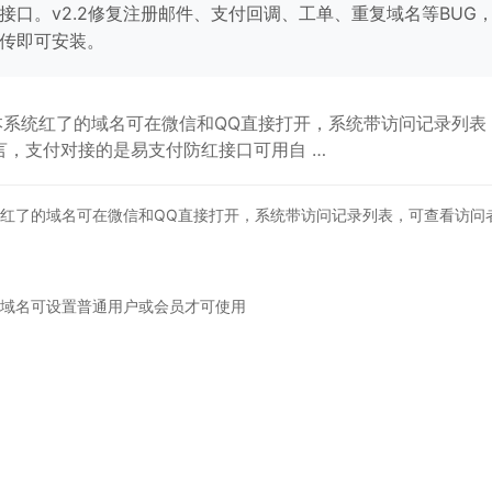
口。v2.2修复注册邮件、支付回调、工单、重复域名等BUG
传即可安装。
本系统红了的域名可在微信和QQ直接打开，系统带访问记录列表，
言，支付对接的是易支付防红接口可用自 …
红了的域名可在微信和QQ直接打开，系统带访问记录列表，可查看访问者
域名可设置普通用户或会员才可使用