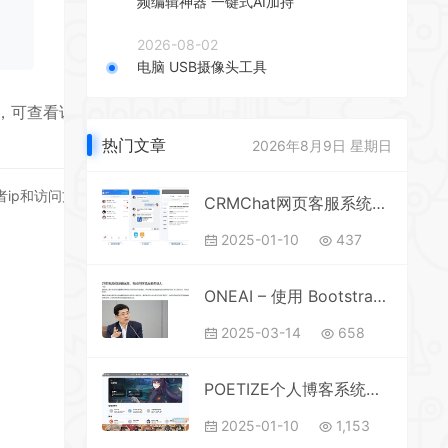
频编辑神器 一键式AI加持
，
2026-08-02
电脑 USB摄像头工具
可查看访问者ip
热门文章
2026年8月9日 星期日
ip和访问方式，
CRMChat网页客服系统源码-支持H5网页接入
2025-01-10
437
ONEAI – 使用 Bootstrap 的简单 WordPress 主题
2025-03-14
658
POETIZE个人博客系统源码最美博客
2025-01-10
1,153