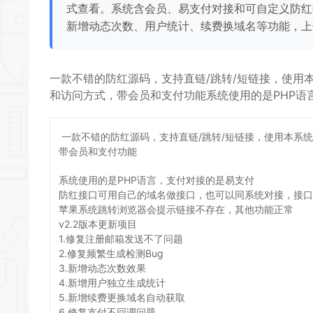
式查看。系统含会员、易支付对接和可自定义防红接
新增动态次数、用户统计、续费换域名等功能，上
一款不错的防红源码，支持直链/跳转/短链接，使用
和访问方式，带会员和支付功能系统使用的是PHP语
一款不错的防红源码，支持直链/跳转/短链接，使用本系统
带会员和支付功能
系统使用的是PHP语言，支付对接的是易支付
防红接口可用自己的域名做接口，也可以同系统对接，接口
苹果系统跳转浏览器会提示链接不存在，其他功能正常
v2.2版本更新项目
1.修复注册邮箱发送不了问题
2.修复频繁生成检测Bug
3.新增动态次数效果
4.新增用户独立生成统计
5.新增续费更换域名自动获取
6.修复支付不回调问题