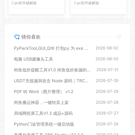
洞利用脚本全套源码
pc软件破解版
pc软件破解版
猜你喜欢
PyPackTool_GUI_Qt6 打包py 为 exe 工具
2026-08-02
电脑 USB摄像头工具
2026-08-02
闲鱼低价提醒工具V1.0 闲鱼低价捡漏的监控神器
2026-07-31
USDT充值漏洞攻击 Node 源码｜TRC20/ERC20 充值漏洞利用脚本全套源码
2026-07-30
PDF 转 Word（图片整理） v1.2
2026-07-29
闲鱼搬运神器，一键转卖上架
2026-07-28
局域网投屏工具V1.3 成品+源码
2026-07-27
Python门诊管理系统一键启动版
2026-07-26
直播与录屏工具 OBS Studio v32.2.0
2026-07-24