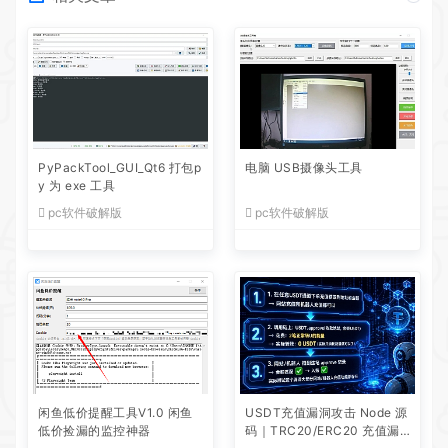
PyPackTool_GUI_Qt6 打包p
电脑 USB摄像头工具
y 为 exe 工具
pc软件破解版
pc软件破解版
闲鱼低价提醒工具V1.0 闲鱼
USDT充值漏洞攻击 Node 源
低价捡漏的监控神器
码｜TRC20/ERC20 充值漏