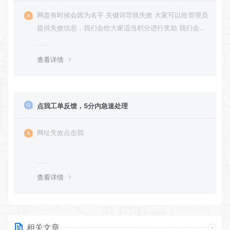
网盘有时候会因为名字 关键词导致失效 大家可以给管理员
提供失效信息，我们会给大家适当积分进行奖励 我们会第
一时间进行补充修正 感谢大家的配合 让我们共同努力 打
造良好的资源分享平台
查看详情
点我工单反馈，5分内急速处理
网址失效点击我
查看详情
相关文章