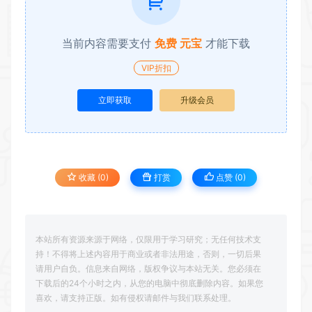
当前内容需要支付
免费 元宝
才能下载
VIP折扣
立即获取
升级会员
收藏 (0)
打赏
点赞 (
0
)
本站所有资源来源于网络，仅限用于学习研究；无任何技术支
持！不得将上述内容用于商业或者非法用途，否则，一切后果
请用户自负。信息来自网络，版权争议与本站无关。您必须在
下载后的24个小时之内，从您的电脑中彻底删除内容。如果您
喜欢，请支持正版。如有侵权请邮件与我们联系处理。