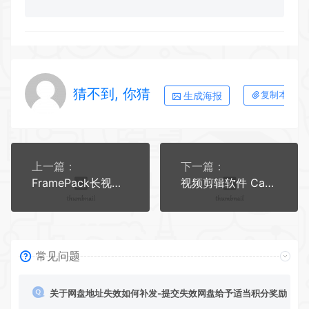
猜不到, 你猜
生成海报
复制本文链
上一篇：
下一篇：
FramePack长视频生成AI图生视频首尾帧软件中文整合包8G显存畅玩 ...
视频剪辑软件 CapCut 剪映国际版 8.0.1.3366
常见问题
关于网盘地址失效如何补发-提交失效网盘给予适当积分奖励