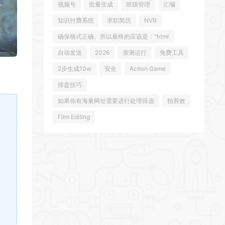
视频号
批量生成
班级管理
汇编
知识付费系统
求职简历
NVR
确保格式正确。所以最终的应该是：“html
自动发送
2026
亲测运行
免费工具
2步生成10w
安全
Action Game
排盘技巧
如果你有海量网址需要进行处理筛选
拍剪效
Film Editing