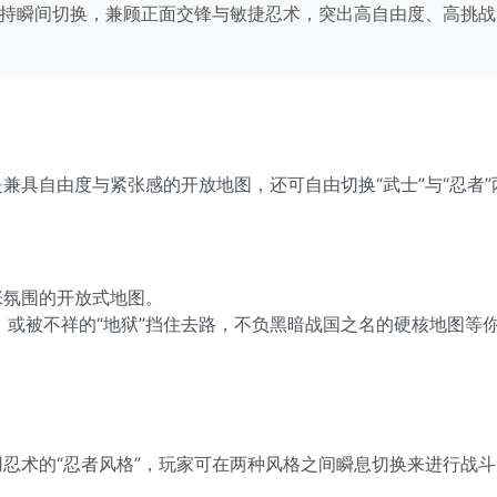
持瞬间切换，兼顾正面交锋与敏捷忍术，突出高自由度、高挑战
是兼具自由度与紧张感的开放地图，还可自由切换“武士”与“忍者”
张氛围的开放式地图。
或被不祥的“地狱”挡住去路，不负黑暗战国之名的硬核地图等
用忍术的“忍者风格”，玩家可在两种风格之间瞬息切换来进行战斗