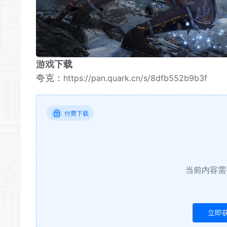
游戏
下载
夸克：
https://pan.quark.cn/s/8dfb552b9b3f
付费下载
当前内容需
立即