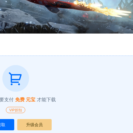
要支付
免费 元宝
才能下载
VIP折扣
获取
升级会员