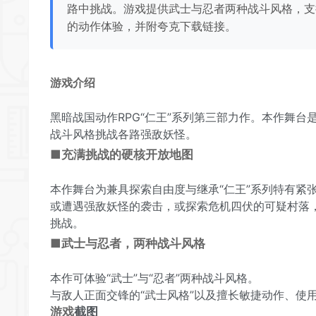
路中挑战。游戏提供武士与忍者两种战斗风格，支
的动作体验，并附夸克下载链接。
游戏
介绍
黑暗战国动作RPG“仁王”系列第三部力作。本作舞台
战斗风格挑战各路强敌妖怪。
■充满挑战的硬核开放地图
本作舞台为兼具探索自由度与继承“仁王”系列特有紧
或遭遇强敌妖怪的袭击，或探索危机四伏的可疑村落，
挑战。
■武士与忍者，两种战斗风格
本作可体验“武士”与“忍者”两种战斗风格。
与敌人正面交锋的“武士风格”以及擅长敏捷动作、使
游戏
截图