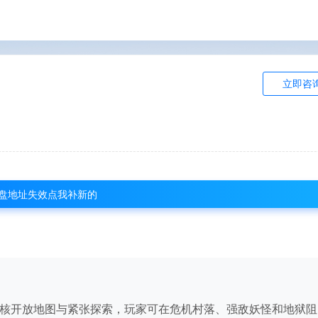
立即咨
盘地址失效点我补新的
硬核开放地图与紧张探索，玩家可在危机村落、强敌妖怪和地狱阻