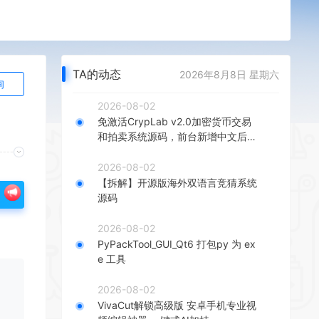
TA的动态
2026年8月8日 星期六
询
2026-08-02
免激活CrypLab v2.0加密货币交易
和拍卖系统源码，前台新增中文后台
全部汉化
2026-08-02
【拆解】开源版海外双语言竞猜系统
源码
2026-08-02
PyPackTool_GUI_Qt6 打包py 为 ex
e 工具
2026-08-02
VivaCut解锁高级版 安卓手机专业视