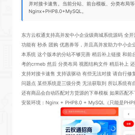
并对接卡速售。当前分站、前台模板、分类布局等
Nginx+PHP8.0+MySQL。
东方
云权通
支持
高并发
中小企业
级商城系统源码
全开
功能有 秒杀 团购 优惠券等，并且高并发助力中小企
本系统 这个版本的分站不够完善 稍后补上链接 和前台
考的crmeb 然后 分类布局 视图结构文件 稍后补上 
支持对接卡速售 支持该驱动 有些无法对接 请自行修
问题点 某些系统是三级分类 无法获取到 所以系统有
还有商品会自动匹配对方货源的下单模板 如果匹配不
安装环境：Nginx + PHP8.0 + MySQL（只能是PHP