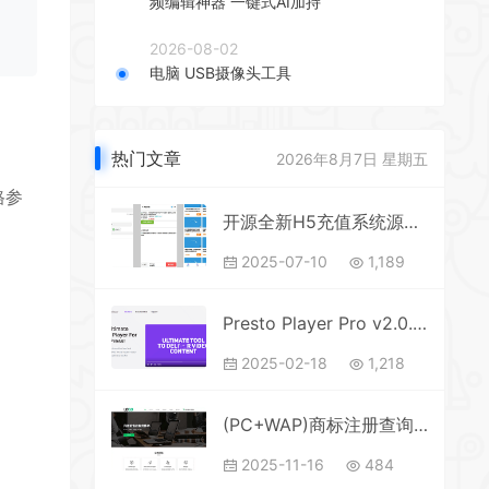
频编辑神器 一键式AI加持
2026-08-02
电脑 USB摄像头工具
热门文章
2026年8月7日 星期五
格参
开源全新H5充值系统源码，自定义首页+充值页面，灵活对接上游渠道接口
2025-07-10
1,189
Presto Player Pro v2.0.7 – WordPress 的终极视频播放器(无限制版）
2025-02-18
1,218
(PC+WAP)商标注册查询网站模板 专利申请网站源码
2025-11-16
484