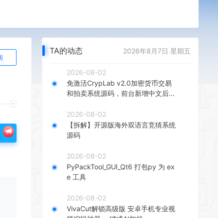
TA的动态
2026年8月7日 星期五
询
2026-08-02
免激活CrypLab v2.0加密货币交易
和拍卖系统源码，前台新增中文后台
全部汉化
2026-08-02
【拆解】开源版海外双语言竞猜系统
源码
2026-08-02
PyPackTool_GUI_Qt6 打包py 为 ex
e 工具
2026-08-02
VivaCut解锁高级版 安卓手机专业视