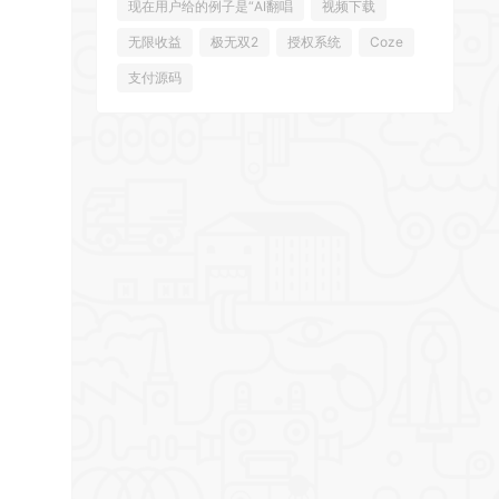
现在用户给的例子是“AI翻唱
视频下载
无限收益
极无双2
授权系统
Coze
支付源码