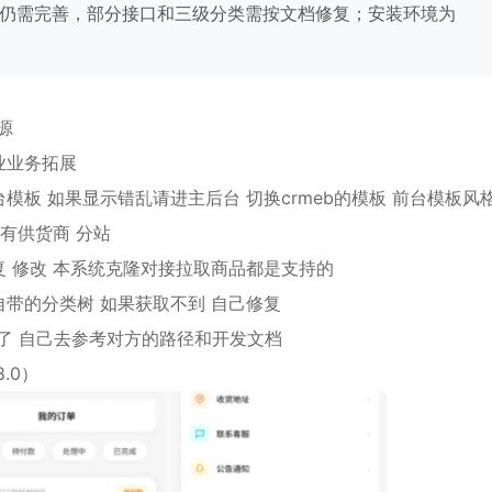
仍需完善，部分接口和三级分类需按文档修复；安装环境为
源
业业务拓展
模板 如果显示错乱请进主后台 切换crmeb的模板 前台模板风
还有供货商 分站
复 修改 本系统克隆对接拉取商品都是支持的
自带的分类树 如果获取不到 自己修复
了 自己去参考对方的路径和开发文档
8.0）