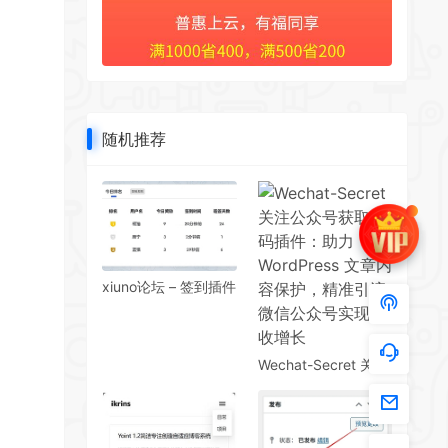
随机推荐
xiuno论坛 – 签到插件
修改版
Wechat-Secret 关注
公众号获取密码插
件：助力 WordPress
文章内容保护，精准
引流微信公众号实现