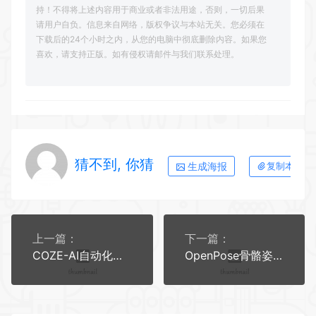
持！不得将上述内容用于商业或者非法用途，否则，一切后果
请用户自负。信息来自网络，版权争议与本站无关。您必须在
下载后的24个小时之内，从您的电脑中彻底删除内容。如果您
喜欢，请支持正版。如有侵权请邮件与我们联系处理。
猜不到, 你猜
生成海报
复制本文链
上一篇：
下一篇：
COZE-AI自动化智能搭建教程合集
OpenPose骨骼姿势图合集 AI绘画素材 支持ComfyUI/SD