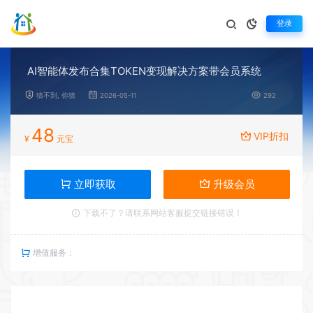
登录
AI智能体发布合集TOKEN变现解决方案带会员系统
猜不到, 你猜
2026-05-11
292
48
VIP折扣
¥
元宝
立即获取
升级会员
下载不了？请联系网站客服提交链接错误！
增值服务：