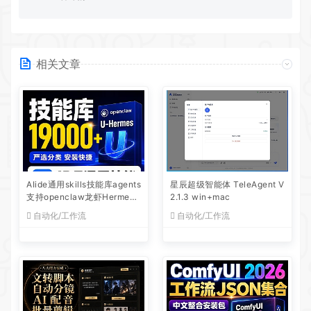
相关文章
AIide通用skills技能库agents
星辰超级智能体 TeleAgent V
支持openclaw龙虾Hermes
2.1.3 win+mac
主流工具安装简单
自动化/工作流
自动化/工作流