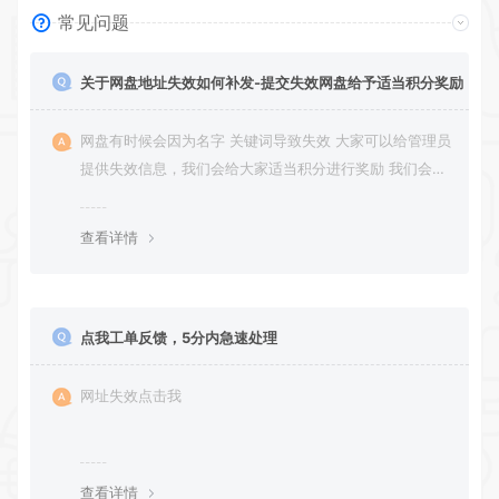
常见问题
关于网盘地址失效如何补发-提交失效网盘给予适当积分奖励
网盘有时候会因为名字 关键词导致失效 大家可以给管理员
提供失效信息，我们会给大家适当积分进行奖励 我们会第
一时间进行补充修正 感谢大家的配合 让我们共同努力 打
造良好的资源分享平台
查看详情
点我工单反馈，5分内急速处理
网址失效点击我
查看详情