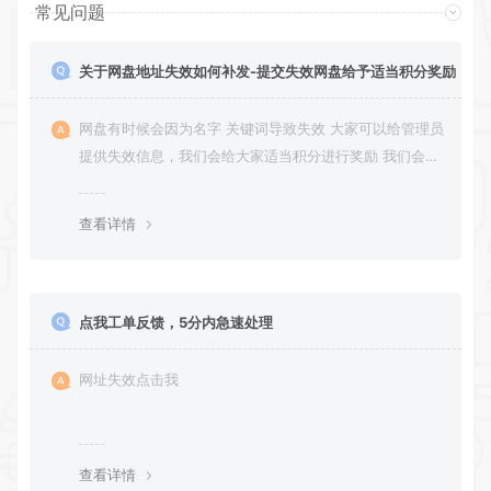
常见问题
关于网盘地址失效如何补发-提交失效网盘给予适当积分奖励
网盘有时候会因为名字 关键词导致失效 大家可以给管理员
提供失效信息，我们会给大家适当积分进行奖励 我们会第
一时间进行补充修正 感谢大家的配合 让我们共同努力 打
造良好的资源分享平台
查看详情
点我工单反馈，5分内急速处理
网址失效点击我
查看详情