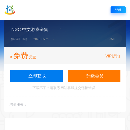
登录
NGC 中文游戏全集
猜不到, 你猜
2026-05-11
359
免费
VIP折扣
¥
元宝
立即获取
升级会员
下载不了？请联系网站客服提交链接错误！
增值服务：