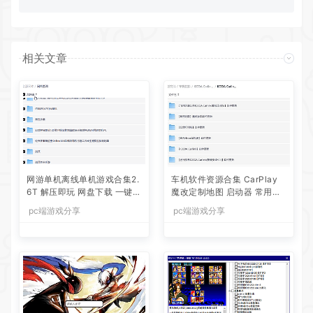
相关文章
网游单机离线单机游戏合集2.
车机软件资源合集 CarPlay
6T 解压即玩 网盘下载 一键端
魔改定制地图 启动器 常用软
免安装免配置
件工具合集等等
pc端游戏分享
pc端游戏分享