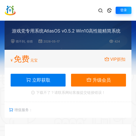
登录
游戏党专用系统AtlasOS v0.5.2 Win10高性能精简系统
猜不到, 你猜
2026-05-17
424
免费
VIP折扣
¥
元宝
立即获取
升级会员
下载不了？请联系网站客服提交链接错误！
增值服务：