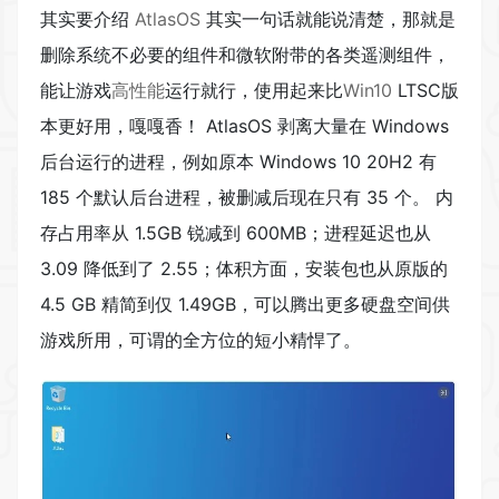
其实要介绍
AtlasOS
其实一句话就能说清楚，那就是
删除系统不必要的组件和微软附带的各类遥测组件，
能让游戏
高性能
运行就行，使用起来比
Win10
LTSC版
本更好用，嘎嘎香！ AtlasOS 剥离大量在 Windows
后台运行的进程，例如原本 Windows 10 20H2 有
185 个默认后台进程，被删减后现在只有 35 个。 内
存占用率从 1.5GB 锐减到 600MB；进程延迟也从
3.09 降低到了 2.55；体积方面，安装包也从原版的
4.5 GB 精简到仅 1.49GB，可以腾出更多硬盘空间供
游戏所用，可谓的全方位的短小精悍了。