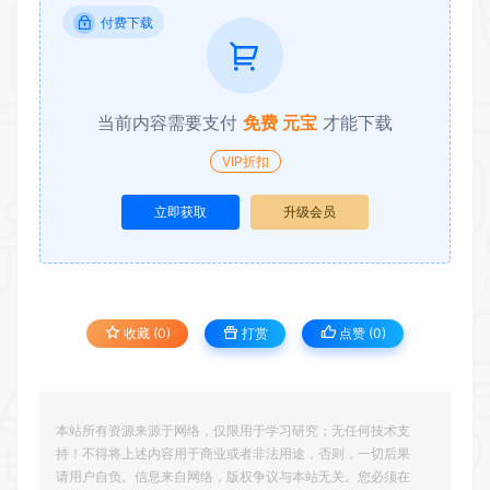
付费下载
当前内容需要支付
免费 元宝
才能下载
VIP折扣
立即获取
升级会员
收藏 (0)
打赏
点赞 (
0
)
本站所有资源来源于网络，仅限用于学习研究；无任何技术支
持！不得将上述内容用于商业或者非法用途，否则，一切后果
请用户自负。信息来自网络，版权争议与本站无关。您必须在