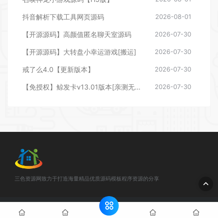
抖音解析下载工具网页源码
2026-08-01
【开源源码】高颜值匿名聊天室源码
2026-07-30
【开源源码】大转盘小幸运游戏[搬运]
2026-07-30
戒了么4.0【更新版本】
2026-07-30
【免授权】鲸发卡v13.01版本[亲测无后门]
2026-07-30
三色资源网致力于打造海量精品优质源码模板程序资源的分享
© 2025 三色资源网 - 3se.cc & . All rights reserved
网站地图
闽
ICP备888888888号