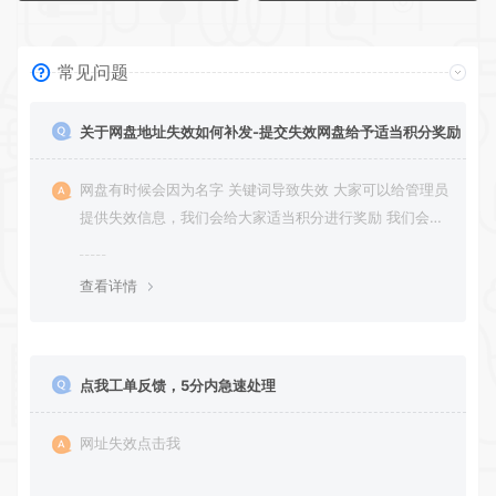
常见问题
关于网盘地址失效如何补发-提交失效网盘给予适当积分奖励
网盘有时候会因为名字 关键词导致失效 大家可以给管理员
提供失效信息，我们会给大家适当积分进行奖励 我们会第
一时间进行补充修正 感谢大家的配合 让我们共同努力 打
造良好的资源分享平台
查看详情
点我工单反馈，5分内急速处理
网址失效点击我