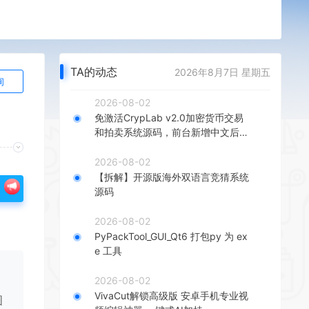
TA的动态
2026年8月7日 星期五
询
2026-08-02
免激活CrypLab v2.0加密货币交易
和拍卖系统源码，前台新增中文后台
全部汉化
2026-08-02
【拆解】开源版海外双语言竞猜系统
源码
2026-08-02
PyPackTool_GUI_Qt6 打包py 为 ex
e 工具
2026-08-02
VivaCut解锁高级版 安卓手机专业视
图