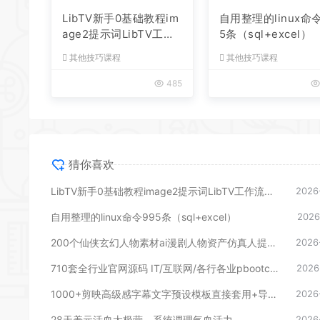
LibTV新手0基础教程im
自用整理的linux命令
age2提示词LibTV工作
5条（sql+excel）
流教程漫剧电商全流程
其他技巧课程
其他技巧课程
485
猜你喜欢
LibTV新手0基础教程image2提示词LibTV工作流教程漫剧电商全流程
2026
自用整理的linux命令995条（sql+excel）
2026
200个仙侠玄幻人物素材ai漫剧人物资产仿真人提示词
2026
710套全行业官网源码 IT/互联网/各行各业pbootcms模板源码
2026
1000+剪映高级感字幕文字预设模板直接套用+导入使用教程
2026
28天养元活血太极营，系统调理气血活力
2026