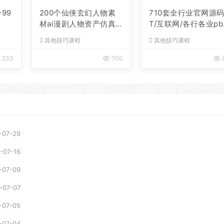
99
200个仙侠玄幻人物素
710套全行业官网源码 
材ai漫剧人物资产仿真
T/互联网/各行各业pb
人提示词
tcms模板源码
其他技巧课程
其他技巧课程
233
700
-07-29
-07-16
-07-09
-07-07
-07-05
-07-04