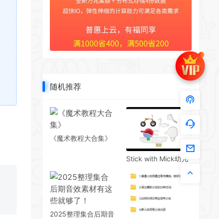
随机推荐
《魔术教程大合集》
Stick with Mick幼儿
英语启蒙动画 、音频
全20集
2025整理集合后期音