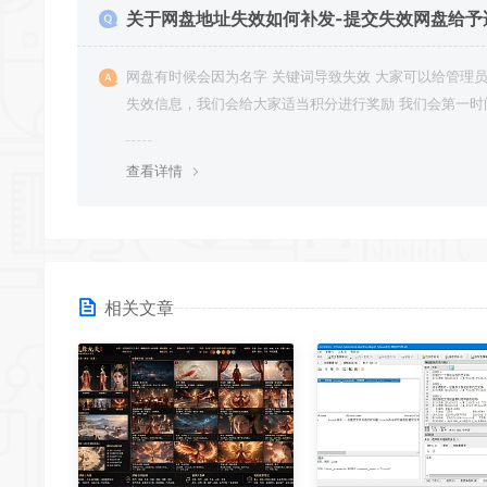
关于网盘地址失效如何补发-提交失效网盘给予
积分奖励
网盘有时候会因为名字 关键词导致失效 大家可以给管理员提供
失效信息，我们会给大家适当积分进行奖励 我们会第一时
行补充修正 感谢大家的配合 让我们共同努力 打造良好的
分享平台
查看详情
相关文章