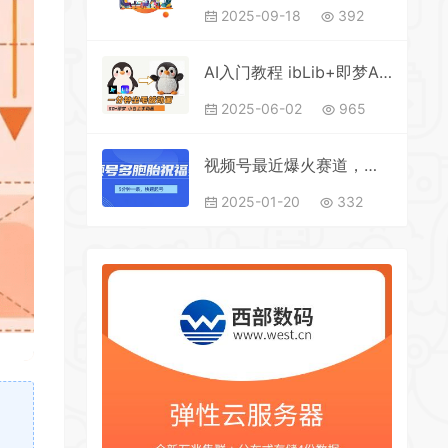
2025-09-18
392
AI入门教程 ibLib+即梦AI-毛绒企鹅动画效果 纯干货
2025-06-02
965
视频号最近爆火赛道，五胞胎送福，圈粉中老年，快速涨粉起号带货
2025-01-20
332