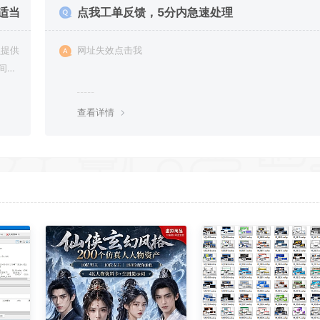
适当
点我工单反馈，5分内急速处理
网址失效点击我
间进
资源
查看详情