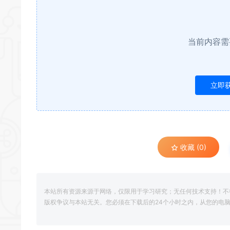
当前内容需
立即
收藏 (0)
本站所有资源来源于网络，仅限用于学习研究；无任何技术支持！不
版权争议与本站无关。您必须在下载后的24个小时之内，从您的电