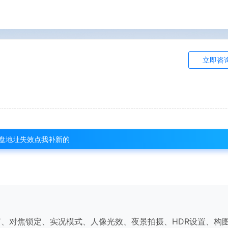
立即咨
盘地址失效点我补新的
调节、对焦锁定、实况模式、人像光效、夜景拍摄、HDR设置、构