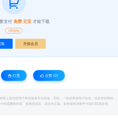
要支付
免费 元宝
才能下载
VIP折扣
获取
升级会员
打赏
点赞 (
0
)
得将上述内容用于商业或者非法用途，否则，一切后果请用户自负。信息来自网络，
脑中彻底删除内容。如果您喜欢，请支持正版。如有侵权请邮件与我们联系处理。