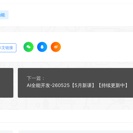
功能
本文链接
下一篇：
AI全能开发-260525【5月新课】【持续更新中】