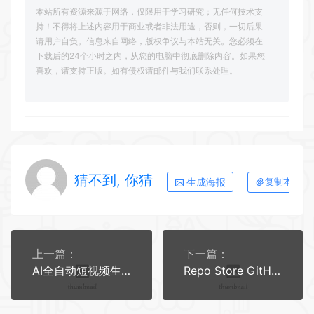
本站所有资源来源于网络，仅限用于学习研究；无任何技术支
持！不得将上述内容用于商业或者非法用途，否则，一切后果
请用户自负。信息来自网络，版权争议与本站无关。您必须在
下载后的24个小时之内，从您的电脑中彻底删除内容。如果您
喜欢，请支持正版。如有侵权请邮件与我们联系处理。
猜不到, 你猜
生成海报
复制本文链
上一篇：
下一篇：
AI全自动短视频生成引擎Pixelle-Video工具资料包
Repo Store GitHub开源软件轻量应用商店 免费无广告