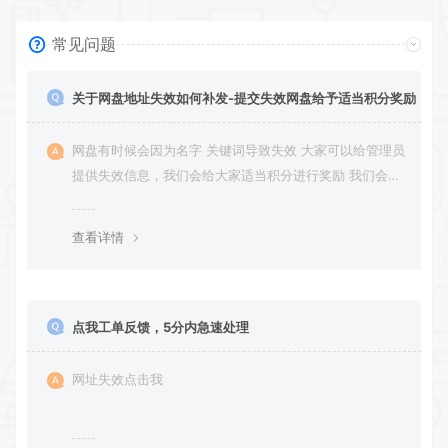
常见问题
关于网盘地址失效如何补发-提交失效网盘给予适当积分奖励
网盘有时候会因为名字 关键词导致失效 大家可以给管理员
提供失效信息，我们会给大家适当积分进行奖励 我们会第
一时间进行补充修正 感谢大家的配合 让我们共同努力 打
造良好的资源分享平台
查看详情
点我工单反馈，5分内急速处理
网址失效点击我