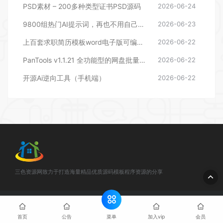
PSD素材 – 200多种类型证书PSD源码
2026-06-24
9800组热门AI提示词，再也不用自己苦苦想指令！
2026-06-23
上百套求职简历模板word电子版可编辑打印
2026-06-22
PanTools v1.1.21 全功能型的网盘批量管理&操作工具
2026-06-22
开源Ai逆向工具（手机端）
2026-06-22
三色资源网致力于打造海量精品优质源码模板程序资源的分享
© 2025 三色资源网 - 3se.cc & . All rights reserved
网站地图
闽
ICP备888888888号
菜单
首页
公告
加入vip
会员