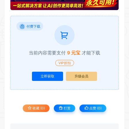
付费下载
当前内容需要支付
9 元宝
才能下载
VIP折扣
立即获取
升级会员
收藏 (0)
打赏
点赞 (
0
)