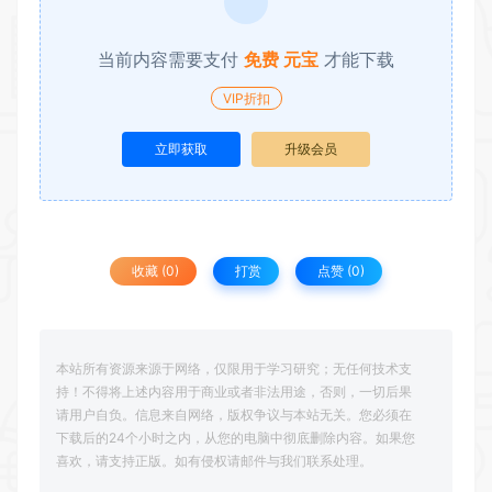
当前内容需要支付
免费 元宝
才能下载
VIP折扣
立即获取
升级会员
收藏 (0)
打赏
点赞 (
0
)
本站所有资源来源于网络，仅限用于学习研究；无任何技术支
持！不得将上述内容用于商业或者非法用途，否则，一切后果
请用户自负。信息来自网络，版权争议与本站无关。您必须在
下载后的24个小时之内，从您的电脑中彻底删除内容。如果您
喜欢，请支持正版。如有侵权请邮件与我们联系处理。