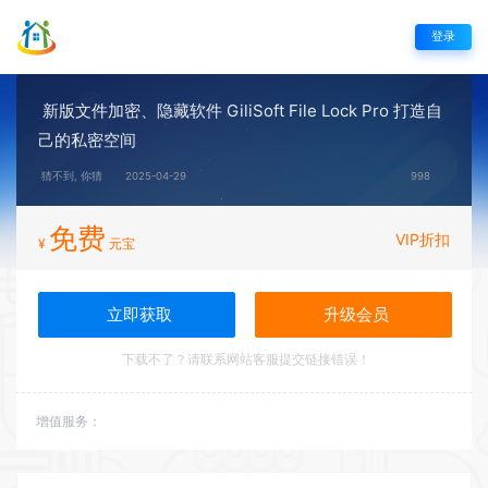
登录
新版文件加密、隐藏软件 GiliSoft File Lock Pro 打造自
己的私密空间
猜不到, 你猜
2025-04-29
998
免费
VIP折扣
¥
元宝
立即获取
升级会员
下载不了？请联系网站客服提交链接错误！
增值服务：