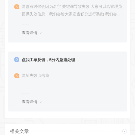
网盘有时候会因为名字 关键词导致失效 大家可以给管理员
提供失效信息，我们会给大家适当积分进行奖励 我们会第
一时间进行补充修正 感谢大家的配合 让我们共同努力 打
造良好的资源分享平台
查看详情
点我工单反馈，5分内急速处理
网址失效点击我
查看详情
相关文章