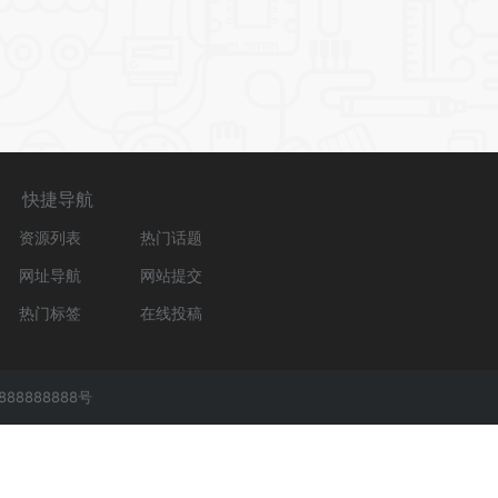
快捷导航
资源列表
热门话题
网址导航
网站提交
热门标签
在线投稿
888888888号