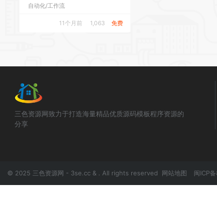
自动化/工作流
11个月前
1,063
免费
三色资源网致力于打造海量精品优质源码模板程序资源的
分享
© 2025 三色资源网 - 3se.cc & . All rights reserved
网站地图
闽ICP备