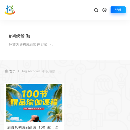
登录
#初级瑜伽
标签为 #初级瑜伽 内容如下：
首页
Tag Archives: 初级瑜伽
瑜伽从初级到高级 (100 课)：全