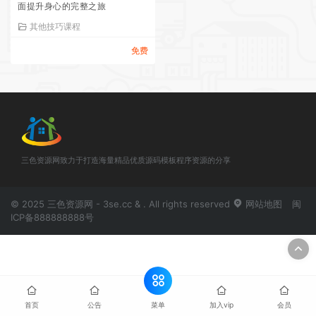
面提升身心的完整之旅
其他技巧课程
免费
三色资源网致力于打造海量精品优质源码模板程序资源的分享
© 2025 三色资源网 - 3se.cc & . All rights reserved
网站地图
闽
ICP备888888888号
菜单
首页
公告
加入vip
会员