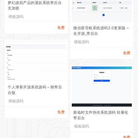
梦幻虚拟产品的退款系统带后台
无加密
模板源码
免费
微信群导航系统源码2.0更新版 –
全开源_带后台
模板源码
免费
个人博客开源系统源码 – 附带后
台版
模板源码
免费
新临时文件快传系统源码 轻量化
带后台
模板源码
免费