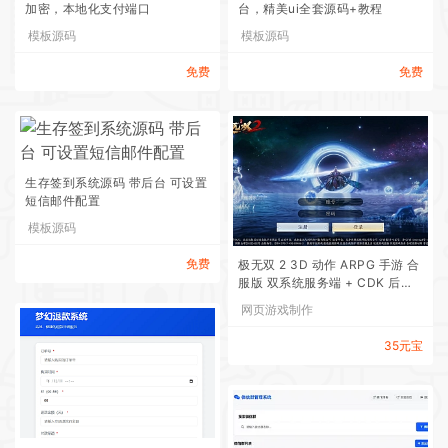
加密，本地化支付端口
台，精美ui全套源码+教程
模板源码
模板源码
免费
免费
生存签到系统源码 带后台 可设置
短信邮件配置
模板源码
免费
极无双 2 3D 动作 ARPG 手游 合
服版 双系统服务端 + CDK 后台
站长亲测
网页游戏制作
35元宝