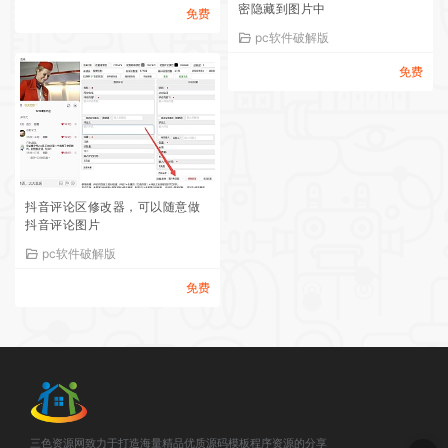
密隐藏到图片中
免费
pc软件破解版
免费
抖音评论区修改器，可以随意做
抖音评论图片
pc软件破解版
免费
三色资源网致力于打造海量精品优质源码模板程序资源的分享