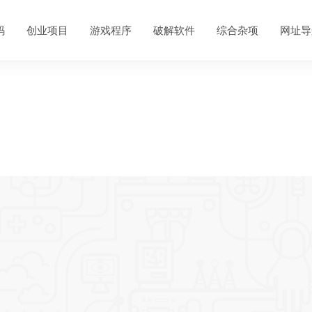
码
创业项目
游戏程序
破解软件
综合杂项
网址导