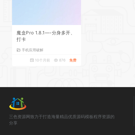
魔盒Pro 1.8.1—-分身多开、
打卡
手机应用破解
10个月前
876
免费
三色资源网致力于打造海量精品优质源码模板程序资源的
分享