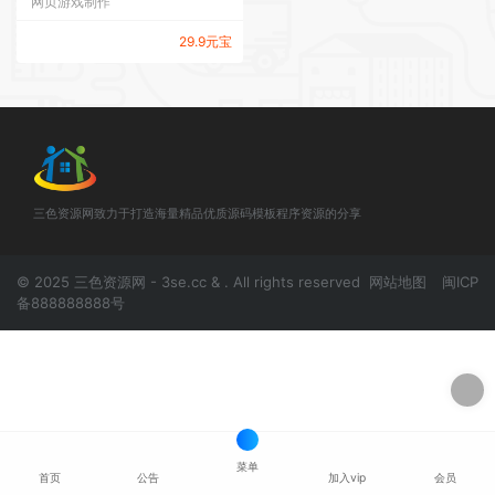
网页游戏制作
建教程
29.9元宝
三色资源网致力于打造海量精品优质源码模板程序资源的分享
© 2025 三色资源网 - 3se.cc & . All rights reserved
网站地图
闽ICP
备888888888号
菜单
首页
公告
加入vip
会员