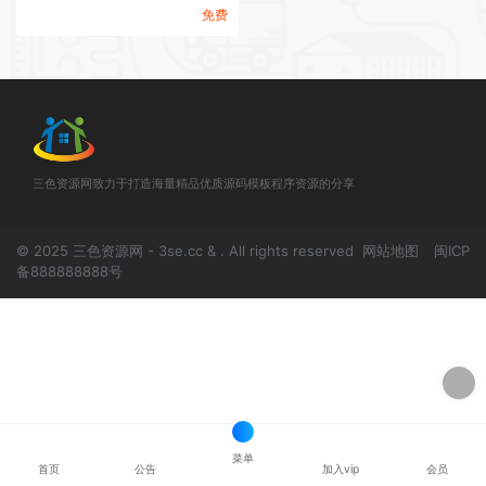
免费
三色资源网致力于打造海量精品优质源码模板程序资源的分享
© 2025 三色资源网 - 3se.cc & . All rights reserved
网站地图
闽ICP
备888888888号
菜单
首页
公告
加入vip
会员