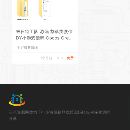
末日特工队 源码 割草类微信
DY小游戏源码 Cocos Creat
or 非逆向
手游服务器端
9个月前
510
免费
三色资源网致力于打造海量精品优质源码模板程序资源的
分享