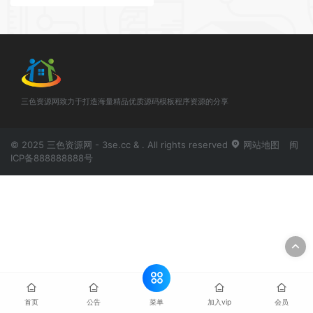
三色资源网致力于打造海量精品优质源码模板程序资源的分享
© 2025 三色资源网 - 3se.cc & . All rights reserved
网站地图
闽
ICP备888888888号
菜单
首页
公告
加入vip
会员