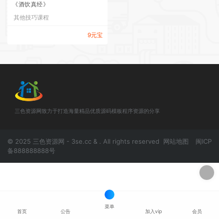
《酒饮真经》
其他技巧课程
9元宝
三色资源网致力于打造海量精品优质源码模板程序资源的分享
© 2025 三色资源网 - 3se.cc & . All rights reserved
网站地图
闽ICP
备888888888号
菜单
首页
公告
加入vip
会员