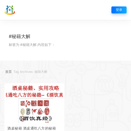
登录
#秘籍大解
标签为 #秘籍大解 内容如下：
首页
Tag Archives: 秘籍大解
酒桌秘籍 酒桌通吃八方的秘籍