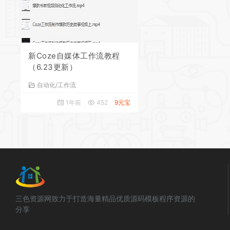
新Coze自媒体工作流教程
（6.23更新）
自动化/工作流
1年前
452
9元宝
三色资源网致力于打造海量精品优质源码模板程序资源的
分享