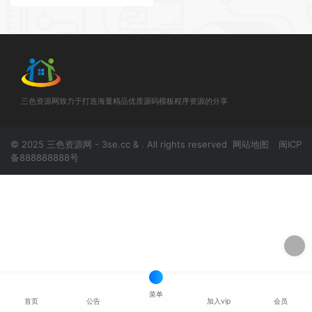
三色资源网致力于打造海量精品优质源码模板程序资源的分享
© 2025 三色资源网 - 3se.cc & . All rights reserved
网站地图
闽ICP
备888888888号
菜单
首页
公告
加入vip
会员