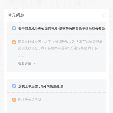
常见问题
关于网盘地址失效如何补发-提交失效网盘给予适当积分奖励
网盘有时候会因为名字 关键词导致失效 大家可以给管理员
提供失效信息，我们会给大家适当积分进行奖励 我们会第
一时间进行补充修正 感谢大家的配合 让我们共同努力 打
造良好的资源分享平台
查看详情
点我工单反馈，5分内急速处理
网址失效点击我