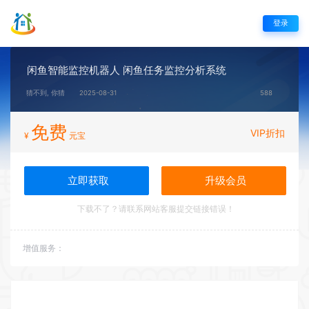
登录
闲鱼智能监控机器人 闲鱼任务监控分析系统
猜不到, 你猜
2025-08-31
588
免费
VIP折扣
¥
元宝
立即获取
升级会员
下载不了？请联系网站客服提交链接错误！
增值服务：