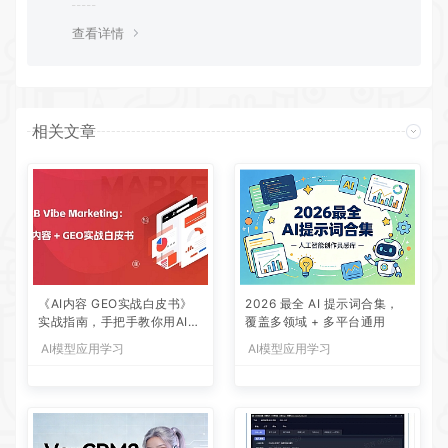
查看详情
相关文章
《AI内容 GEO实战白皮书》
2026 最全 AI 提示词合集，
实战指南，手把手教你用AI内
覆盖多领域 + 多平台通用
容+GEO抢占大模型流量红利
AI模型应用学习
AI模型应用学习