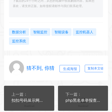
下载后的24个小时之内，从您的电脑中彻底删除内容。如果您
喜欢，请支持正版。如有侵权请邮件与我们联系处理。
数据分析
智能监控
智能设备
监控机器人
监控系统
猜不到, 你猜
生成海报
复制本文链接
上一篇：
下一篇：
扣扣号码展示网站源码_号码售卖展示系统源码 全开源 带后台
php黑名单举报查询系统源码