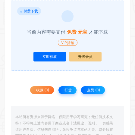
付费下载
当前内容需要支付
免费 元宝
才能下载
VIP折扣
立即获取
升级会员
收藏 (0)
打赏
点赞 (
0
)
本站所有资源来源于网络，仅限用于学习研究；无任何技术支
持！不得将上述内容用于商业或者非法用途，否则，一切后果
请用户自负。信息来自网络，版权争议与本站无关。您必须在