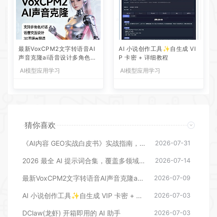
最新VoxCPM2文字转语音AI
AI 小说创作工具✨自生成 VI
声音克隆ai语音设计多角色对
P 卡密 + 详细教程
话影视解说
AI模型应用学习
AI模型应用学习
猜你喜欢
《AI内容 GEO实战白皮书》实战指南，手把手教你用AI内容+GEO抢占大模型流量红利
2026-07-31
2026 最全 AI 提示词合集，覆盖多领域 + 多平台通用
2026-07-14
最新VoxCPM2文字转语音AI声音克隆ai语音设计多角色对话影视解说
2026-07-09
AI 小说创作工具✨自生成 VIP 卡密 + 详细教程
2026-07-03
DClaw(龙虾) 开箱即用的 AI 助手
2026-07-03