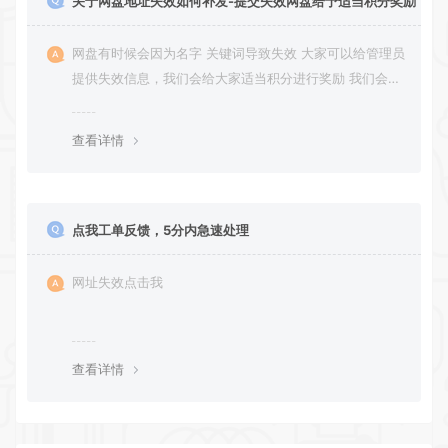
关于网盘地址失效如何补发-提交失效网盘给予适当积分奖励
网盘有时候会因为名字 关键词导致失效 大家可以给管理员
提供失效信息，我们会给大家适当积分进行奖励 我们会第
一时间进行补充修正 感谢大家的配合 让我们共同努力 打
造良好的资源分享平台
查看详情
点我工单反馈，5分内急速处理
网址失效点击我
查看详情