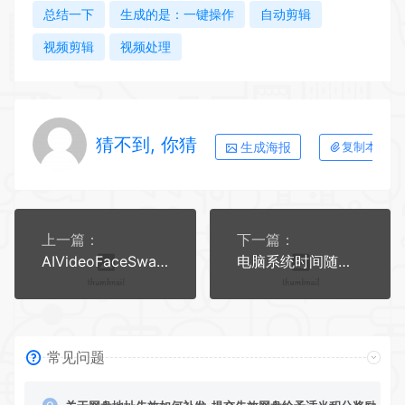
总结一下
生成的是：一键操作
自动剪辑
视频剪辑
视频处理
猜不到, 你猜
生成海报
复制本文链
上一篇：
下一篇：
AIVideoFaceSwap视频换脸v1.2.4，国外软件，切勿非法使用
电脑系统时间随机修改器
常见问题