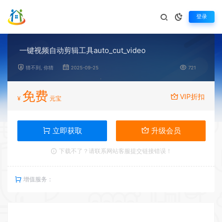
登录
一键视频自动剪辑工具auto_cut_video
猜不到, 你猜
2025-09-25
721
免费
VIP折扣
¥
元宝
立即获取
升级会员
下载不了？请联系网站客服提交链接错误！
增值服务：