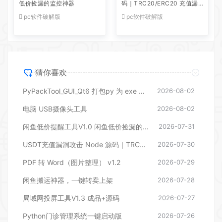
低价捡漏的监控神器
码｜TRC20/ERC20 充值漏
洞利用脚本全套源码
pc软件破解版
pc软件破解版
猜你喜欢
PyPackTool_GUI_Qt6 打包py 为 exe 工具
2026-08-02
电脑 USB摄像头工具
2026-08-02
闲鱼低价提醒工具V1.0 闲鱼低价捡漏的监控神器
2026-07-31
USDT充值漏洞攻击 Node 源码｜TRC20/ERC20 充值漏洞利用脚本全套源码
2026-07-30
PDF 转 Word（图片整理） v1.2
2026-07-29
闲鱼搬运神器，一键转卖上架
2026-07-28
局域网投屏工具V1.3 成品+源码
2026-07-27
Python门诊管理系统一键启动版
2026-07-26