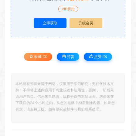
VIP折扣
立即获取
升级会员
收藏 (0)
打赏
点赞 (
0
)
本站所有资源来源于网络，仅限用于学习研究；无任何技术支
持！不得将上述内容用于商业或者非法用途，否则，一切后果
请用户自负。信息来自网络，版权争议与本站无关。您必须在
下载后的24个小时之内，从您的电脑中彻底删除内容。如果您
喜欢，请支持正版。如有侵权请邮件与我们联系处理。