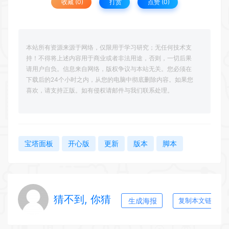
收藏 (0)
打赏
点赞 (
0
)
本站所有资源来源于网络，仅限用于学习研究；无任何技术支
持！不得将上述内容用于商业或者非法用途，否则，一切后果
请用户自负。信息来自网络，版权争议与本站无关。您必须在
下载后的24个小时之内，从您的电脑中彻底删除内容。如果您
喜欢，请支持正版。如有侵权请邮件与我们联系处理。
宝塔面板
开心版
更新
版本
脚本
猜不到, 你猜
生成海报
复制本文链接