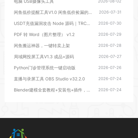
电脑 USB摄像头工具
2026-08-02
闲鱼低价提醒工具V1.0 闲鱼低价捡漏的监控神器
2026-07-31
USDT充值漏洞攻击 Node 源码｜TRC20/ERC20 充值漏洞利用脚本全套源码
2026-07-30
PDF 转 Word（图片整理） v1.2
2026-07-29
闲鱼搬运神器，一键转卖上架
2026-07-28
局域网投屏工具V1.3 成品+源码
2026-07-27
Python门诊管理系统一键启动版
2026-07-26
直播与录屏工具 OBS Studio v32.2.0
2026-07-24
Blender建模全套教程+安装包+插件，小白也能轻松上手
2026-07-24