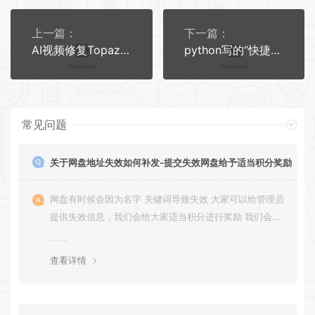
上一篇：
下一篇：
AI视频修复Topaz Video v1.1.0高级版
python写的“快捷回复”、“客服助手”、“常用短语”，客服必备
常见问题
关于网盘地址失效如何补发-提交失效网盘给予适当积分奖励
网盘有时候会因为名字 关键词导致失效 大家可以给管理员
提供失效信息，我们会给大家适当积分进行奖励 我们会第
一时间进行补充修正 感谢大家的配合 让我们共同努力 打
造良好的资源分享平台
查看详情