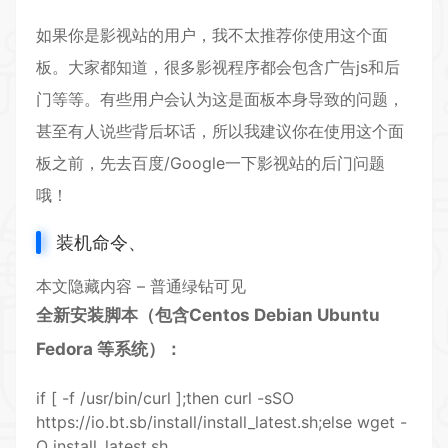
如果你是影视站的用户，我不太推荐你使用这个面
板。大家都知道，很多影视程序都会包含广告js和后
门等等。有些用户会认为这是面板本身导致的问题，
甚至有人说些背后坏话，所以我建议你在使用这个面
板之前，先去百度/Google一下影视站的后门问题
哦！
装机命令、
本文隐藏内容 – 普通绿钻可见
全新安装脚本（包含Centos Debian Ubuntu
Fedora 等系统）：
if
[
-f /usr/bin/curl
]
;
then
curl -sSO
https
://io.bt.sb/install/install_latest.sh;else wget -
O install_latest.sh