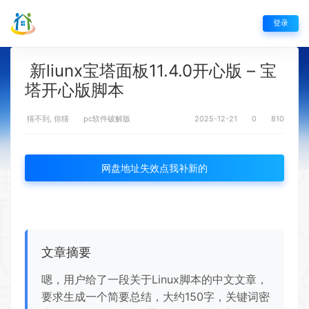
登录
新liunx宝塔面板11.4.0开心版 – 宝
塔开心版脚本
猜不到, 你猜
pc软件破解版
2025-12-21
0
810
网盘地址失效点我补新的
文章摘要
嗯，用户给了一段关于Linux脚本的中文文章，
要求生成一个简要总结，大约150字，关键词密