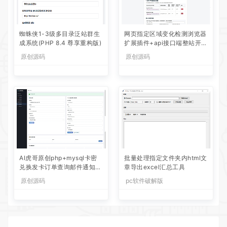
蜘蛛侠1-3级多目录泛站群生
网页指定区域变化检测浏览器
成系统(PHP 8.4 尊享重构版)
扩展插件+api接口端整站开源
源码动态发送通知
原创源码
原创源码
AI虎哥原创php+mysql卡密
批量处理指定文件夹内html文
兑换发卡订单查询邮件通知批
章导出excel汇总工具
量生成导入多功能开源系统
原创源码
pc软件破解版