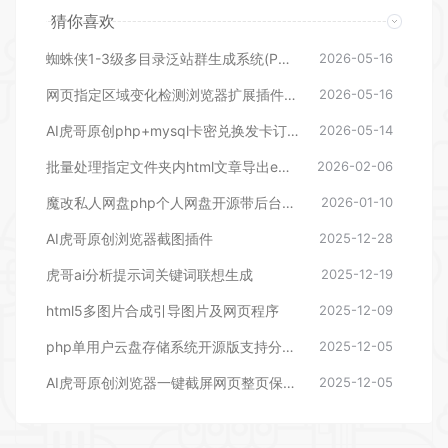
猜你喜欢
蜘蛛侠1-3级多目录泛站群生成系统(PHP 8.4 尊享重构版)
2026-05-16
网页指定区域变化检测浏览器扩展插件+api接口端整站开源源码动态发送通知
2026-05-16
AI虎哥原创php+mysql卡密兑换发卡订单查询邮件通知批量生成导入多功能开源系统
2026-05-14
批量处理指定文件夹内html文章导出excel汇总工具
2026-02-06
魔改私人网盘php个人网盘开源带后台管理源码可分享带ip统计等功能
2026-01-10
AI虎哥原创浏览器截图插件
2025-12-28
虎哥ai分析提示词关键词联想生成
2025-12-19
html5多图片合成引导图片及网页程序
2025-12-09
php单用户云盘存储系统开源版支持分享直连
2025-12-05
AI虎哥原创浏览器一键截屏网页整页保存为jpg插件开源版
2025-12-05