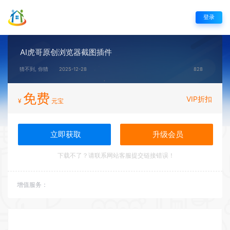
登录
AI虎哥原创浏览器截图插件
猜不到, 你猜
2025-12-28
828
免费
VIP折扣
¥
元宝
立即获取
升级会员
下载不了？请联系网站客服提交链接错误！
增值服务：