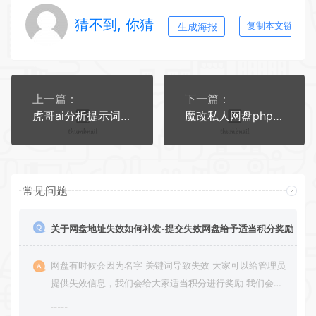
猜不到, 你猜
生成海报
复制本文链接
上一篇：
下一篇：
虎哥ai分析提示词关键词联想生成
魔改私人网盘php个人网盘开源带后台管理源码可分享带ip统计等功能
常见问题
关于网盘地址失效如何补发-提交失效网盘给予适当积分奖励
网盘有时候会因为名字 关键词导致失效 大家可以给管理员
提供失效信息，我们会给大家适当积分进行奖励 我们会第
一时间进行补充修正 感谢大家的配合 让我们共同努力 打