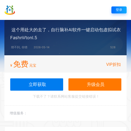
登录
这个用处大的去了，自行脑补AI软件一键启动包虚拟试衣
FashnVtonl.5
猜不到, 你猜
2026-05-14
528
免费
VIP折扣
¥
元宝
立即获取
升级会员
下载不了？请联系网站客服提交链接错误！
增值服务：