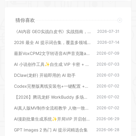
猜你喜欢
《AI内容 GEO实战白皮书》实战指南，手把手教你用AI内容+GEO抢占大模型流量红利
2026-07-31
2026 最全 AI 提示词合集，覆盖多领域 + 多平台通用
2026-07-14
最新VoxCPM2文字转语音AI声音克隆ai语音设计多角色对话影视解说
2026-07-09
AI 小说创作工具✨自生成 VIP 卡密 + 详细教程
2026-07-03
DClaw(龙虾) 开箱即用的 AI 助手
2026-07-03
Codex完整版离线安装包+一键配置 +进阶ccswitch 软件包+基础引导教程
2026-07-02
【2026】腾讯龙虾 WorkBuddy 多场景 AI 办公新范式实战
2026-07-02
AI真人版MV制作全流程教学 人物一致性技巧（视频文档）
2026-07-02
AI漫剧批量生成系统✨开局VIP 开启创作自由
2026-06-29
GPT Images 2 热门 AI 提示词精选合集
2026-06-28