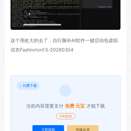
这个用处大的去了，自行脑补
AI软件
一键启动
包
虚拟
试衣
Fashnvton1.5-20260304
付费下载
当前内容需要支付
免费 元宝
才能下载
VIP折扣
立即获取
升级会员