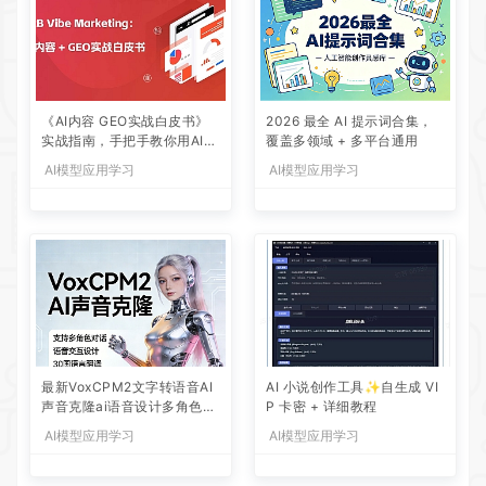
《AI内容 GEO实战白皮书》
2026 最全 AI 提示词合集，
实战指南，手把手教你用AI内
覆盖多领域 + 多平台通用
容+GEO抢占大模型流量红利
AI模型应用学习
AI模型应用学习
最新VoxCPM2文字转语音AI
AI 小说创作工具✨自生成 VI
声音克隆ai语音设计多角色对
P 卡密 + 详细教程
话影视解说
AI模型应用学习
AI模型应用学习