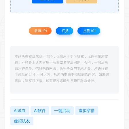
收藏 (0)
打赏
点赞 (
0
)
本站所有资源来源于网络，仅限用于学习研究；无任何技术支
持！不得将上述内容用于商业或者非法用途，否则，一切后果
请用户自负。信息来自网络，版权争议与本站无关。您必须在
下载后的24个小时之内，从您的电脑中彻底删除内容。如果您
喜欢，请支持正版。如有侵权请邮件与我们联系处理。
AI试衣
AI软件
一键启动
虚拟穿搭
虚拟试衣