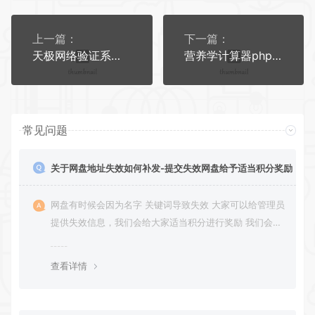
上一篇：
下一篇：
天极网络验证系统3.0源码 修复版带易模块源码
营养学计算器php源码 可做引流源码
常见问题
关于网盘地址失效如何补发-提交失效网盘给予适当积分奖励
网盘有时候会因为名字 关键词导致失效 大家可以给管理员
提供失效信息，我们会给大家适当积分进行奖励 我们会第
一时间进行补充修正 感谢大家的配合 让我们共同努力 打
造良好的资源分享平台
查看详情