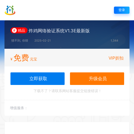
登录
炸鸡网络验证系统V1.3E最新版
#
精品
猜不到, 你猜
2025-02-21
1,344
免费
VIP折扣
¥
元宝
立即获取
升级会员
下载不了？请联系网站客服提交链接错误！
增值服务：