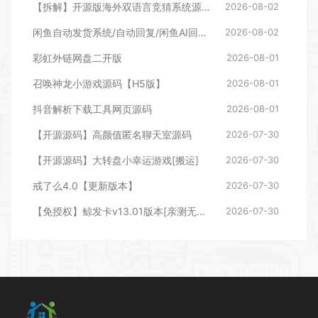
【拆解】开源版海外双语言竞猜系统源码
2026-08-02
闲鱼自动发货系统/自动回复/闲鱼AI回复系统源码
2026-08-02
彩虹外链网盘二开版
2026-08-01
召唤神龙小游戏源码【H5版】
2026-08-01
抖音解析下载工具网页源码
2026-08-01
【开源源码】高颜值匿名聊天室源码
2026-07-30
【开源源码】大转盘小幸运游戏[搬运]
2026-07-30
戒了么4.0【更新版本】
2026-07-30
【免授权】鲸发卡v13.01版本[亲测无后门]
2026-07-30