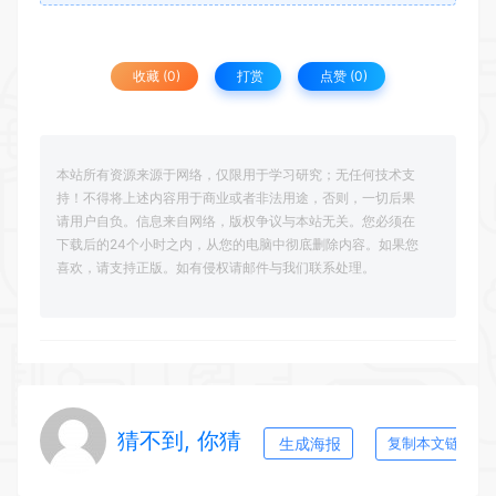
收藏 (0)
打赏
点赞 (
0
)
本站所有资源来源于网络，仅限用于学习研究；无任何技术支
持！不得将上述内容用于商业或者非法用途，否则，一切后果
请用户自负。信息来自网络，版权争议与本站无关。您必须在
下载后的24个小时之内，从您的电脑中彻底删除内容。如果您
喜欢，请支持正版。如有侵权请邮件与我们联系处理。
猜不到, 你猜
生成海报
复制本文链接