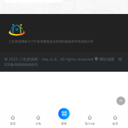
三色资源网致力于打造海量精品优质源码模板程序资源的分享
© 2025 三色资源网 - 3se.cc & . All rights reserved
网站地图
闽
ICP备888888888号
菜单
首页
公告
加入vip
会员