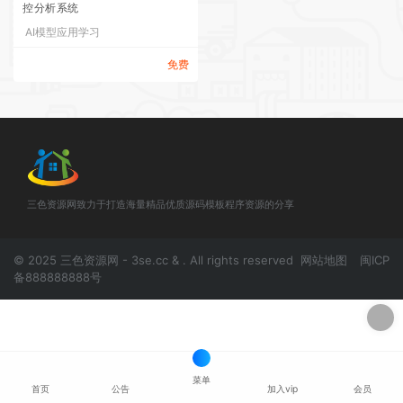
控分析系统
AI模型应用学习
免费
三色资源网致力于打造海量精品优质源码模板程序资源的分享
© 2025 三色资源网 - 3se.cc & . All rights reserved
网站地图
闽ICP
备888888888号
菜单
首页
公告
加入vip
会员