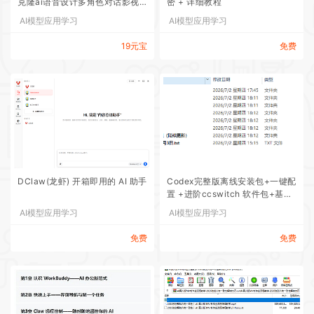
克隆ai语音设计多角色对话影视
密 + 详细教程
解说
AI模型应用学习
AI模型应用学习
19元宝
免费
DClaw(龙虾) 开箱即用的 AI 助手
Codex完整版离线安装包+一键配
置 +进阶ccswitch 软件包+基础
引导教程
AI模型应用学习
AI模型应用学习
免费
免费