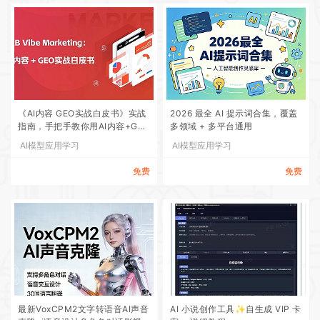
《AI内容 GEO实战白皮书》实战
2026 最全 AI 提示词合集，覆盖
指南，手把手教你用AI内容+GEO
多领域 + 多平台通用
抢占大模型流量红利
AI模型应用学习
AI模型应用学习
免费
免费
最新VoxCPM2文字转语音AI声音
AI 小说创作工具✨自生成 VIP 卡