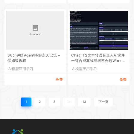
30分钟给Agent搭好永久记忆 –
ChatTTS文本转语音真人AI软件
保姆级教程
一键合成离线部署整合包Win+M
ac
AI模型应用学习
AI模型应用学习
免费
免费
1
2
3
…
13
下一页