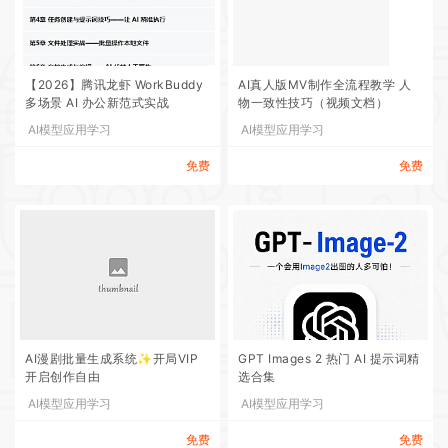
【2026】腾讯龙虾 WorkBuddy
AI真人版MV制作全流程教学 人
多场景 AI 办公新范式实战
物一致性技巧（视频文档）
AI模型应用学习
AI模型应用学习
免费
免费
AI漫剧批量生成系统✨开局VIP
GPT Images 2 热门 AI 提示词精
开启创作自由
选合集
AI模型应用学习
AI模型应用学习
免费
免费