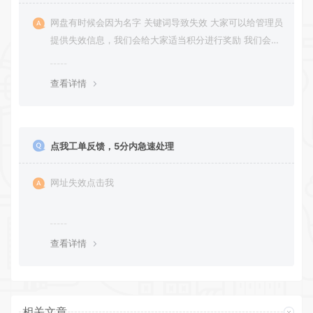
网盘有时候会因为名字 关键词导致失效 大家可以给管理员
提供失效信息，我们会给大家适当积分进行奖励 我们会第
一时间进行补充修正 感谢大家的配合 让我们共同努力 打
造良好的资源分享平台
查看详情
点我工单反馈，5分内急速处理
网址失效点击我
查看详情
相关文章