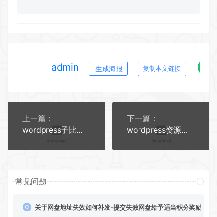
admin
生成海报
复制本文链接
上一篇：
下一篇：
wordpress子比主题zibll授权学习破解方法及破解文件
wordpress资源主题新版子比主题源码 ripro-v5-8.3开心版主题源码
常见问题
关于网盘地址失效如何补发-提交失效网盘给予适当积分奖励