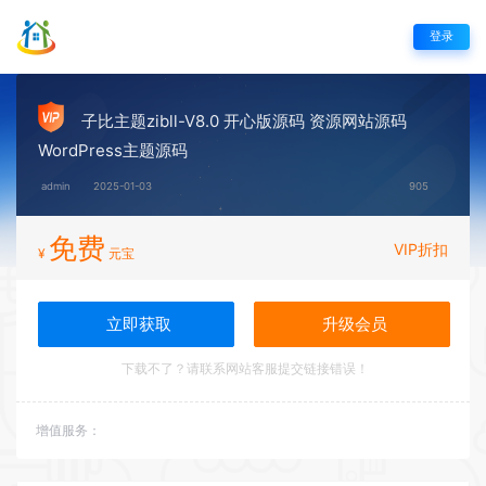
登录
子比主题zibll-V8.0 开心版源码 资源网站源码
WordPress主题源码
admin
2025-01-03
905
免费
VIP折扣
¥
元宝
立即获取
升级会员
下载不了？请联系网站客服提交链接错误！
增值服务：