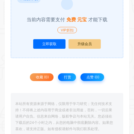
当前内容需要支付
免费 元宝
才能下载
VIP折扣
立即获取
升级会员
收藏 (0)
打赏
点赞 (
0
)
本站所有资源来源于网络，仅限用于学习研究；无任何技术支
持！不得将上述内容用于商业或者非法用途，否则，一切后果
请用户自负。信息来自网络，版权争议与本站无关。您必须在
下载后的24个小时之内，从您的电脑中彻底删除内容。如果您
喜欢，请支持正版。如有侵权请邮件与我们联系处理。