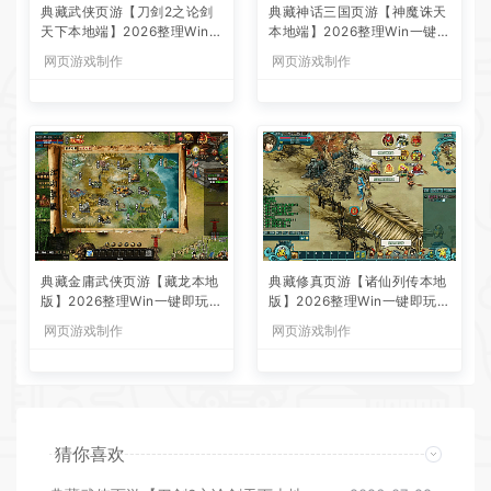
典藏武侠页游【刀剑2之论剑
典藏神话三国页游【神魔诛天
天下本地端】2026整理Win一
本地端】2026整理Win一键即
键即玩服务端+客户端+GM工
玩服务端+客户端+教程【站
网页游戏制作
网页游戏制作
具+教程【站长亲测】
长亲测】
典藏金庸武侠页游【藏龙本地
典藏修真页游【诸仙列传本地
版】2026整理Win一键即玩服
版】2026整理Win一键即玩服
务端+客户端+GM工具+教程
务端+客户端+GM工具+教程
网页游戏制作
网页游戏制作
【站长亲测】
【站长亲测】
猜你喜欢