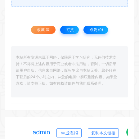
收藏 (0)
打赏
点赞 (
0
)
本站所有资源来源于网络，仅限用于学习研究；无任何技术支
持！不得将上述内容用于商业或者非法用途，否则，一切后果
请用户自负。信息来自网络，版权争议与本站无关。您必须在
下载后的24个小时之内，从您的电脑中彻底删除内容。如果您
喜欢，请支持正版。如有侵权请邮件与我们联系处理。
admin
生成海报
复制本文链接