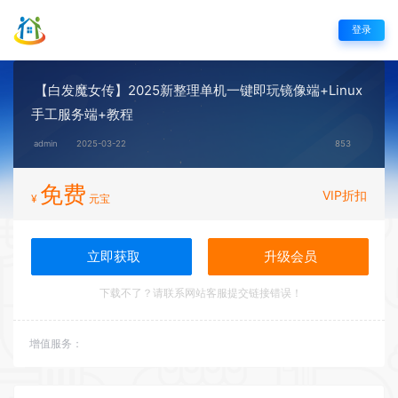
登录
【白发魔女传】2025新整理单机一键即玩镜像端+Linux
手工服务端+教程
admin
2025-03-22
853
免费
VIP折扣
¥
元宝
立即获取
升级会员
下载不了？请联系网站客服提交链接错误！
增值服务：