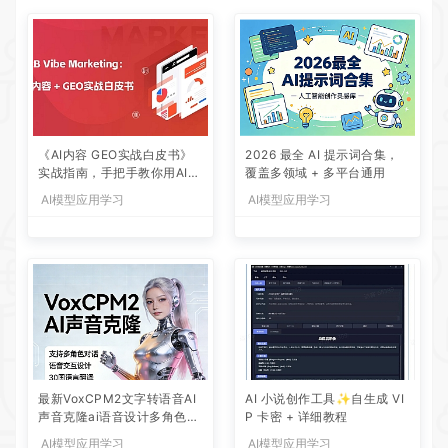
《AI内容 GEO实战白皮书》
2026 最全 AI 提示词合集，
实战指南，手把手教你用AI内
覆盖多领域 + 多平台通用
容+GEO抢占大模型流量红利
AI模型应用学习
AI模型应用学习
最新VoxCPM2文字转语音AI
AI 小说创作工具✨自生成 VI
声音克隆ai语音设计多角色对
P 卡密 + 详细教程
话影视解说
AI模型应用学习
AI模型应用学习