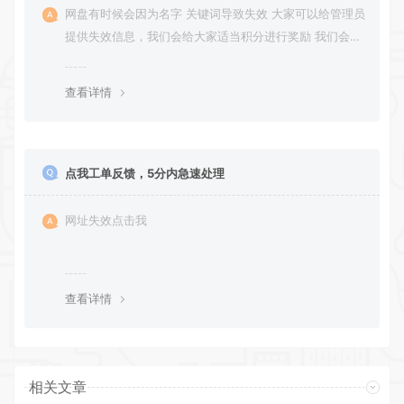
网盘有时候会因为名字 关键词导致失效 大家可以给管理员
提供失效信息，我们会给大家适当积分进行奖励 我们会第
一时间进行补充修正 感谢大家的配合 让我们共同努力 打
造良好的资源分享平台
查看详情
点我工单反馈，5分内急速处理
网址失效点击我
查看详情
相关文章