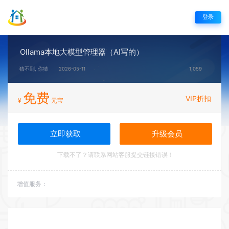
登录
Ollama本地大模型管理器（AI写的）
猜不到, 你猜
2026-05-11
1,059
免费
VIP折扣
¥
元宝
立即获取
升级会员
下载不了？请联系网站客服提交链接错误！
增值服务：