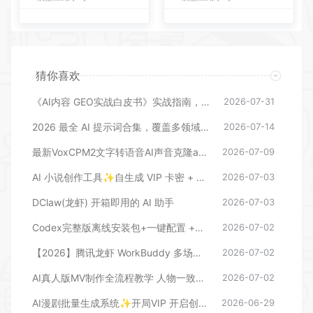
猜你喜欢
《AI内容 GEO实战白皮书》实战指南，手把手教你用AI内容+GEO抢占大模型流量红利
2026-07-31
2026 最全 AI 提示词合集，覆盖多领域 + 多平台通用
2026-07-14
最新VoxCPM2文字转语音AI声音克隆ai语音设计多角色对话影视解说
2026-07-09
AI 小说创作工具✨自生成 VIP 卡密 + 详细教程
2026-07-03
DClaw(龙虾) 开箱即用的 AI 助手
2026-07-03
Codex完整版离线安装包+一键配置 +进阶ccswitch 软件包+基础引导教程
2026-07-02
【2026】腾讯龙虾 WorkBuddy 多场景 AI 办公新范式实战
2026-07-02
AI真人版MV制作全流程教学 人物一致性技巧（视频文档）
2026-07-02
AI漫剧批量生成系统✨开局VIP 开启创作自由
2026-06-29