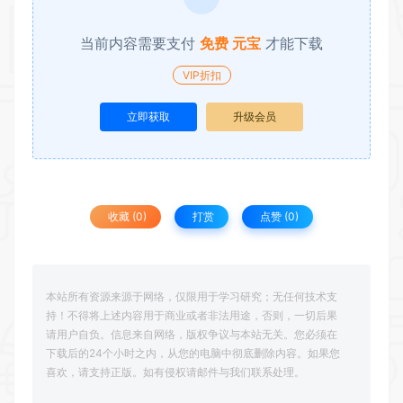
当前内容需要支付
免费 元宝
才能下载
VIP折扣
立即获取
升级会员
收藏 (0)
打赏
点赞 (
0
)
本站所有资源来源于网络，仅限用于学习研究；无任何技术支
持！不得将上述内容用于商业或者非法用途，否则，一切后果
请用户自负。信息来自网络，版权争议与本站无关。您必须在
下载后的24个小时之内，从您的电脑中彻底删除内容。如果您
喜欢，请支持正版。如有侵权请邮件与我们联系处理。